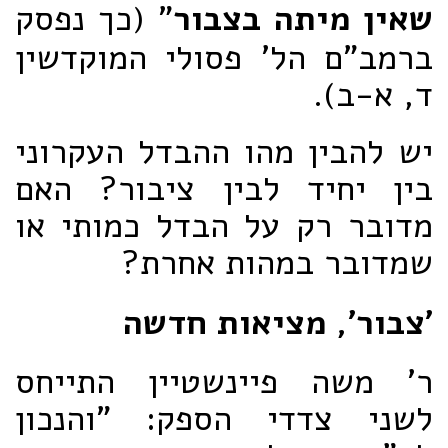
שאין מיתה בצבור
" (כך נפסק
ברמב"ם הל' פסולי המוקדשין
ד, א-ב).
יש להבין מהו ההבדל העקרוני
בין יחיד לבין ציבור? האם
מדובר רק על הבדל כמותי או
שמדובר במהות אחרת?
'צבור', מציאות חדשה
ר' משה פיינשטיין התייחס
לשני צדדי הספק: "והנכון