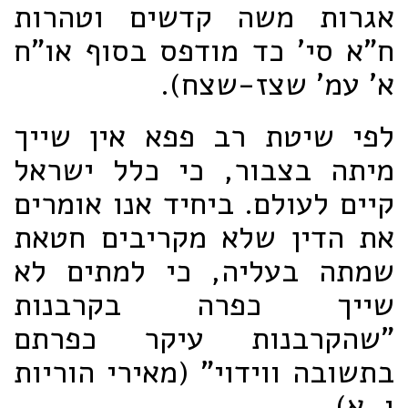
אגרות משה קדשים וטהרות
ח"א סי' כד מודפס בסוף או"ח
א' עמ' שצז-שצח).
לפי שיטת רב פפא אין שייך
מיתה בצבור, כי כלל ישראל
קיים לעולם. ביחיד אנו אומרים
את הדין שלא מקריבים חטאת
שמתה בעליה, כי למתים לא
שייך כפרה בקרבנות
"שהקרבנות עיקר כפרתם
בתשובה ווידוי" (מאירי הוריות
ו, א).