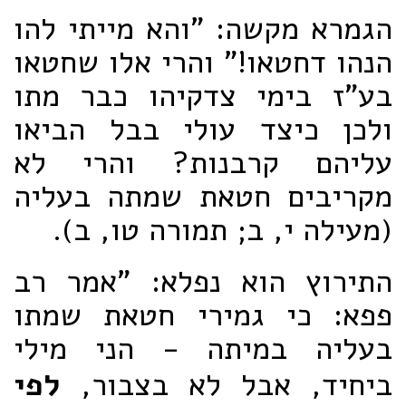
הגמרא מקשה: "והא מייתי להו
הנהו דחטאו!" והרי אלו שחטאו
בע"ז בימי צדקיהו כבר מתו
ולכן כיצד עולי בבל הביאו
עליהם קרבנות? והרי לא
מקריבים חטאת שמתה בעליה
(מעילה י, ב; תמורה טו, ב).
התירוץ הוא נפלא: "אמר רב
פפא: כי גמירי חטאת שמתו
בעליה במיתה - הני מילי
ביחיד, אבל לא בצבור,
לפי