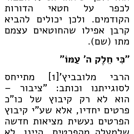
לכפר על חטאי הדורות
הקודמים. ולכן יכולים להביא
קרבן אפילו שהחוטאים עצמם
מתו (שם).
"כִּי חֵלֶק ה' עַמּוֹ"
הרבי מלובביץ'
[1] מתייחס
לסוגייתנו וכותב: "ציבור –
הוא לא רק קיבוץ של כו"כ
פרטים יחדיו, אלא שע"י קיבוץ
הפרטים נעשית מציאות חדשה
שלמעלה מהפרטים, היינו, לא