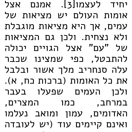
יחיד לעצמו
[3]. אמנם אצל
אומות העולם יש מציאות של
עמים, אך היא מציאות מוגבלת
ולא נצחית. ולכן גם המציאות
של "עם" אצל הגויים יכולה
להתבטל, כפי שמצינו שכבר
עלה סנחריב מלך אשור ובלבל
את כל האומות (ברכות כח, א).
ולכן העמים שפעלו בעבר
במרחב, כמו המצרים,
האדומים, עמון ומואב נעלמו
ואינם קיימים עוד (יש לעובדה