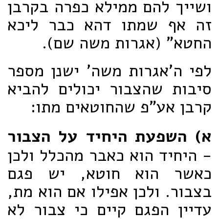
ושייך להם ממילא כפרה בקרבן
זה אף שמתו דהא כבר ליכא
החטא" (אגרות משה שם).
לפי ה'אגרות משה' ישנן מספר
סיבות שהצבור יכולים להביא
קרבן אע"פ שהחוטאים מתו:
א) השפעת היחיד על הצבור
- היחיד הוא כאבר מהכלל ולכן
כאשר הוא חוטא, יש פגם
בצבור. ולכן אפילו אם הוא מת,
עדיין הפגם קיים כי צבור לא