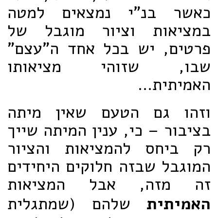
כאשר בנ"י נמצאים למטה
במציאות וציור מוגבל של
פרטים, יש בכל אחד ה"עצם"
שבו, שזוהי מציאותו
האמיתית...
וזהו גם הטעם שאין מיתה
בציבור – כי, ענין המיתה שייך
רק ביחס להמציאות והציור
המוגבל שבזה חלוקים היחידים
זה מזה, אבל המציאות
האמיתית
שלהם (שמתגלית