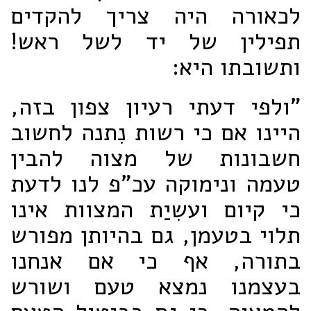
לכאורה היה צריך להקדים
תפילין של יד לשל ראש!
ותשובתו היא:
"ולפי דעתי רעיון צפון בזה,
היינו אם כי רשות נִתנה לחשוב
חשבונות של מצוה להבין
טעמה ונימוקה עכ"פ לנו לדעת
כי קיום ועשִיַת המצוות אינו
תלוי בטעמן, גם בהיותן מפורש
בתורה, אף כי אם אנחנו
בעצמנו נמצא טעם ושורש