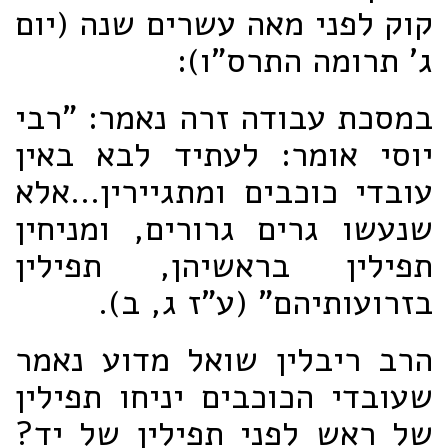
קוק לפני מאה עשרים שנה (יום
ג' תרומה התרס"ו):
במסכת עבודה זרה נאמר: "רבי
יוסי אומר: לעתיד לבא באין
עובדי כוכבים ומתגיירין...אלא
שנעשו גרים גרורים, ומניחין
תפילין בראשיהן, תפילין
בזרועותיהם" (ע"ז ג, ב).
הרב ריבלין שואל מדוע נאמר
שעובדי הכוכבים יניחו תפילין
של ראש לפני תפילין של יד?