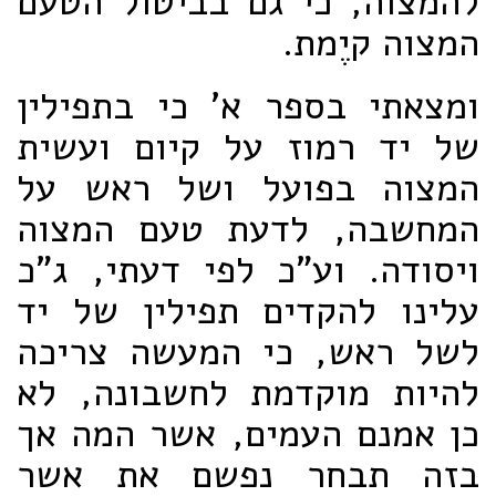
להמצוה, כי גם בביטול הטעם
המצוה קיֶמת.
ומצאתי בספר א' כי בתפילין
של יד רמוז על קיום ועשית
המצוה בפועל ושל ראש על
המחשבה, לדעת טעם המצוה
ויסודה. וע"כ לפי דעתי, ג"כ
עלינו להקדים תפילין של יד
לשל ראש, כי המעשה צריכה
להיות מוקדמת לחשבונה, לא
כן אמנם העמים, אשר המה אך
בזה תבחר נפשם את אשר