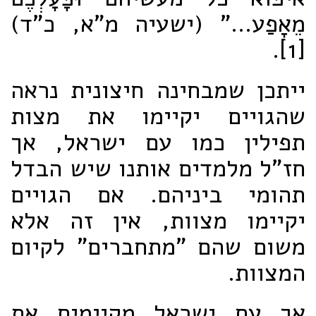
מֵאָפַע..." (ישעיה מ"א, כ"ד)
[1].
ייתכן שמבחינה חיצונית נראה
שהגויים יקיימו את מצות
תפילין כמו עם ישראל, אך
חז"ל מלמדים אותנו שיש הבדל
תהומי ביניהם. אם הגויים
יקיימו מצוות, אין זה אלא
משום שהם "מתחברים" לקיום
המצוות.
אך עם ישראל מקיימים את