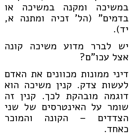
במשיכה ומקנה במשיכה או
בדמים" (הל' זכיה ומתנה א,
יד).
יש לברר מדוע משיכה קונה
אצל עכו"ם?
דיני ממונות מכוונים את האדם
לעשות צדק. קנין משיכה הוא
דוגמה מובהקת לכך. קנין זה
שומר על האינטרסים של שני
הצדדים – הקונה והמוכר
כאחד.