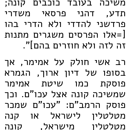
משיכה בעובד כוכבים קונה;
תדע, דהני פרסאי משדרי
פרדשני להדדי ולא הדרי בהו
[=אלו הפרסים משגרים מתנות
זה לזה ולא חוזרים בהם]".
רב אשי חולק על אמימר, אך
בסופו של דיון ארוך, הגמרא
פוסקת כמו שיטת אמימר
שמשיכה קונה אצל עכו"ם. וכך
פוסק הרמב"ם: "עכו"ם שמכר
מטלטלין לישראל או קנה
מטלטלין מישראל, קונה