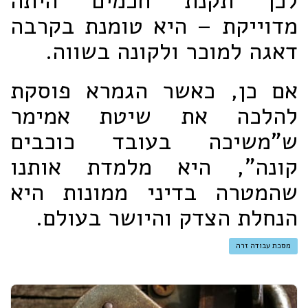
לכן תקנת חכמים היתה
מדוייקת – היא טומנת בקרבה
דאגה למוכר ולקונה בשווה.
אם כן, כאשר הגמרא פוסקת
להלכה את שיטת אמימר
ש"משיכה בעובד כוכבים
קונה", היא מלמדת אותנו
שהמטרה בדיני ממונות היא
הנחלת הצדק והיושר בעולם.
מסכת עבודה זרה