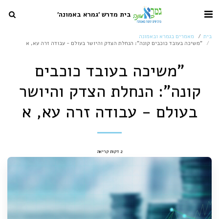
בית מדרש 'גמרא באמונה'
בית
מאמרים בגמרא ובאמונה
"משיכה בעובד כוכבים קונה": הנחלת הצדק והיושר בעולם - עבודה זרה עא, א
"משיכה בעובד כוכבים
קונה": הנחלת הצדק והיושר
בעולם - עבודה זרה עא, א
2 דקות קריאה