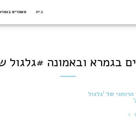
בית
מאמרים בגמרא
ם בגמרא ובאמונה #גלגול ש
 הרוחני של 'גלגול
ד