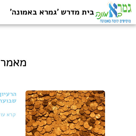
בית מדרש 'גמרא באמונה'
מאמרי
הרעיון
שבועה'
קרא עו