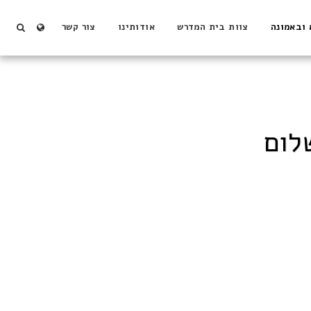
 ובאמונה
צוות בית המדרש
אודותינו
צור קשר
לום