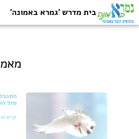
בית מדרש 'גמרא באמונה'
מאמר
התנגשו
מול הש
קרא עו