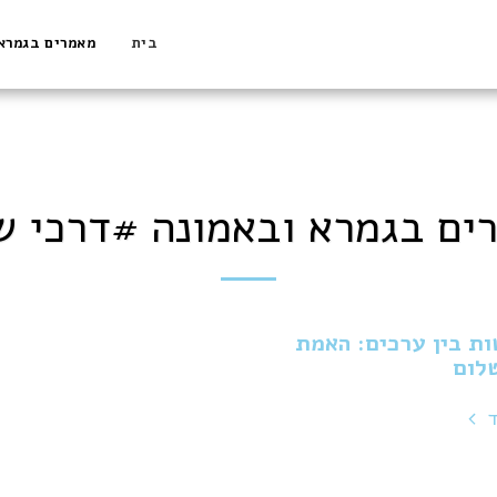
בית
מאמרים בגמרא
ים בגמרא ובאמונה #דרכי ש
ת בין ערכים: האמת
לום
ד