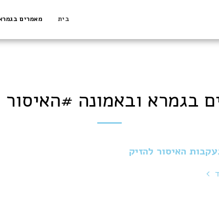
בית
מאמרים בגמרא
ם בגמרא ובאמונה #האיסור ל
קבות האיסור להזיק
ד