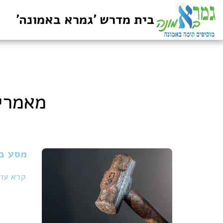
בית מדרש 'גמרא באמונה'
מאמרי
מסע בע
קרא עו