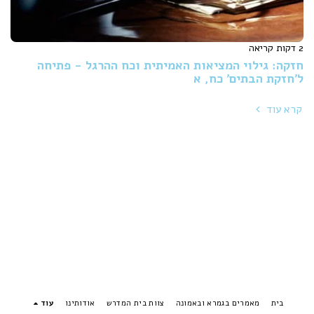
2 דקות קריאה
חזקה: גילוי המציאות האמיתית וכח ההרגל - פתיחה
ל'חזקת הבתים' כח, א
קרא עוד
בית
מאמרים בגמרא ובאמונה
צוות בית המדרש
אודותינו
עוד