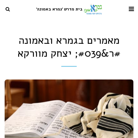
בית מדרש 'גמרא באמונה'
מאמרים בגמרא ובאמונה
#ר&#039; יצחק מוורקא