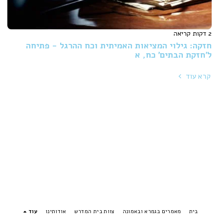
2 דקות קריאה
חזקה: גילוי המציאות האמיתית וכח ההרגל - פתיחה
ל'חזקת הבתים' כח, א
קרא עוד
בית
מאמרים בגמרא ובאמונה
צוות בית המדרש
אודותינו
עוד