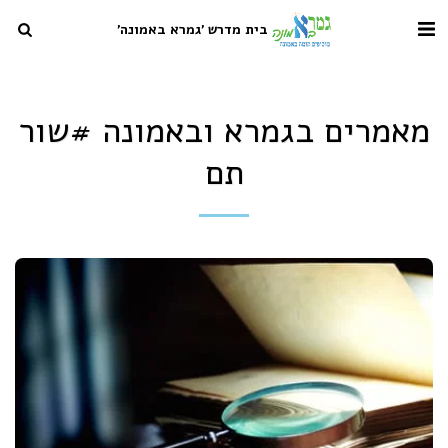
בית מדרש 'גמרא באמונה'
מאמרים בגמרא ובאמונה #שור
תם