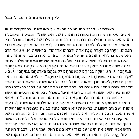
עיון מחדש בסיפור מגדל בבל
ראשית יש לברר מהו המצב הרצוי של האנושות: פרטיקולריות או
אוניברסליות? מה היתה נקודת ההתחלה של האנושות? התפיסה המקובלת
היא שהאנושות התחילה כחברה חד-תרבותית ובעלת שפה אחת במגדל בבל
ולאחר מכן התפצלה לתרבויות ושפות שונות. לכאורה הסימוכין הוא מדברי
הפסוק: "וַיְהִי כָל הָאָרֶץ שָׂפָה אֶחָת וּדְבָרִים אֲחָדִים" (בראשית יא, א). אך הרב
זקס מלמדנו לראות את פשוטו של מקרא –
בפרק הקודם
כבר מתואר כיצד
האנושות התפצלה משלושת בניו של נח ונאמר
שלוש פעמים
שלכל אומה
היתה שפה אחרת: "מֵאֵלֶּה נִפְרְדוּ אִיֵּי הַגּוֹיִם בְּאַרְצֹתָם אִישׁ לִלְשֹׁנוֹ לְמִשְׁפְּחֹתָם
בְּגוֹיֵהֶם" (י, ה); "אֵלֶּה בְנֵי חָם לְמִשְׁפְּחֹתָם לִלְשֹׁנֹתָם בְּאַרְצֹתָם בְּגוֹיֵהֶם" (י, כ);
"אֵלֶּה בְנֵי שֵׁם לְמִשְׁפְּחֹתָם לִלְשֹׁנֹתָם בְּאַרְצֹתָם לְגוֹיֵהֶם" (י, לא). אך אם כן כיצד
ייתכן שבפרק לאחר מכן פתאום במגדל בבל כל האנושות נמצאת במקום אחד
ומדברת שפה אחת? התשובה לפי הרב זקס (שהתבסס על דברי הנצי"ב) היא
שהתופעה של 'שפה אחת ודברים אחדים' במגדל בבל היתה הנסיון הראשון
לכפות זהות אחידה ולמחוק את הזהויות האחרות המגוונות. "זהו אפוא
הסיפור שהמקרא מספר: בראשית י' מתאר את התפלגות האנושות לשבעים
אומות ושבעים לשונות. בראשית י"א מספר כיצד כבשה מעצמה אימפריאלית
אומות קטנות, כפתה עליהן את לשונה ואת תרבותה, וכך הפרה את רצונו של
אלוקים כי בני האדם יכבדו את יחידיותם של כל אומה ושל כל יחיד. כאשר
בסוף הסיפור, אלוקים בלל את שפתם של הבונים, הוא לא יצר מצב עניינים
חדש אלא השיב את הישן על כנו" ('לא בשם האל' עמ' 193; 'לכבוד השוני'
עמ' 45). ולכן, המצב הרצוי של האנושות הוא רבגוניות ונתינת מקום של