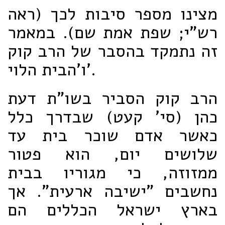
מצינו מספר סיבות לכך (ראה
רש"י; שפת אמת שם). במאמר
זה נתמקד בהסבר של הרב קוק
ו'הבית הלוי'.
הרב קוק הסביר בשו"ת דעת
כהן (סי' קעט) שבדרך כלל
כאשר אדם שוכר בית עד
שלושים יום, הוא פטור
ממזוזה, כי מגוריו בבית
נחשבים "ישיבה ארעית". אך
בארץ ישראל הכללים הם