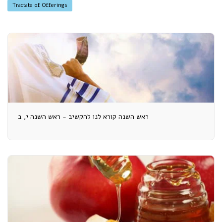
Tractate of Offerings
ראש השנה קורא לנו להקשיב - ראש השנה י, ב