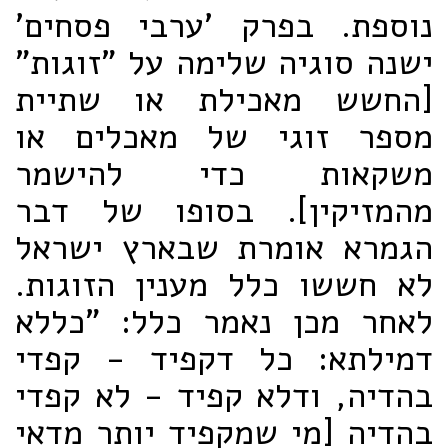
נוספת. בפרק 'ערבי פסחים'
ישנה סוגיה שלימה על "זוגות"
[החשש מאכילת או שתיית
מספר זוגי של מאכלים או
משקאות כדי להישמר
מהמזיקין]. בסופו של דבר
הגמרא אומרת שבארץ ישראל
לא חששו כלל מענין הזוגות.
לאחר מכן נאמר כלל: "כללא
דמילתא: כל דקפיד - קפדי
בהדיה, ודלא קפיד - לא קפדי
בהדיה [מי שמקפיד יותר מדאי