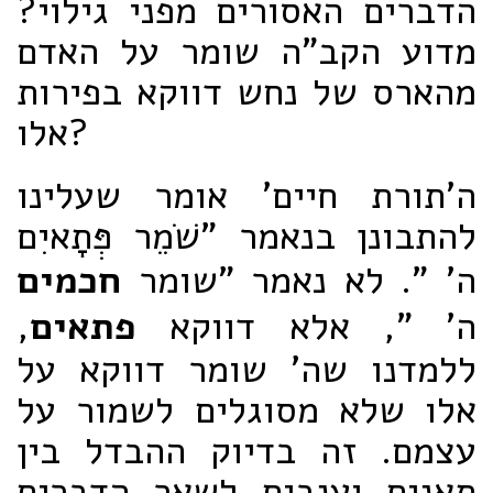
הדברים האסורים מפני גילוי?
מדוע הקב"ה שומר על האדם
מהארס של נחש דווקא בפירות
אלו?
ה'תורת חיים' אומר שעלינו
להתבונן בנאמר "שֹׁמֵר פְּתָאיִם
ה' ". לא נאמר "שומר
חכמים
ה' ", אלא דווקא
פתאים
,
ללמדנו שה' שומר דווקא על
אלו שלא מסוגלים לשמור על
עצמם. זה בדיוק ההבדל בין
תאנים וענבים לשאר הדברים