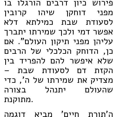
פירוש כיון דרבים הורגלו בו
מפני דוחקן שיהו קרובין
לסעודת שבת כמילתא דלא
אפשר דמי ולכך שמירתו יתברך
עליהן מפני תיקון העולם". אם
כן, הדוחק הכלכלי של הרבים
שלא איפשר להם להפריד בין
הקזת דם לסעודת שבת –
מצדיק את שמירתו של ה', כדי
שהעולם יתנהל בצורה
מתוקנת.
ה'תורת חיים' מביא דוגמה