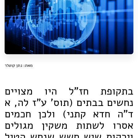
מאת: נתן קוטלר
בתקופת חז"ל היו מצויים
נחשים בבתים (תוס' ע"ז לה, א
ד"ה חדא קתני) ולכן חכמים
אסרו לשתות משקין מגולים
וירקות שיש חשש שנחש הטיל