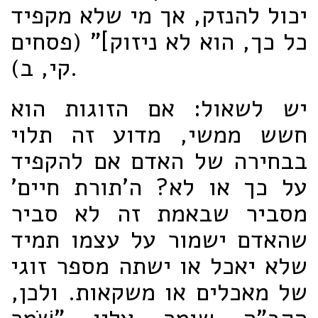
יכול להנזק, אך מי שלא מקפיד
כל כך, הוא לא ניזוק]" (פסחים
קי, ב).
יש לשאול: אם הזוגות הוא
חשש ממשי, מדוע זה תלוי
בבחירה של האדם אם להקפיד
על כך או לא? ה'תורת חיים'
מסביר שבאמת זה לא סביר
שהאדם ישמור על עצמו תמיד
שלא יאכל או ישתה מספר זוגי
של מאכלים או משקאות. ולכן,