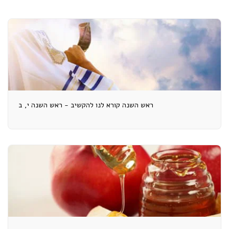
ראש השנה קורא לנו להקשיב - ראש השנה י, ב