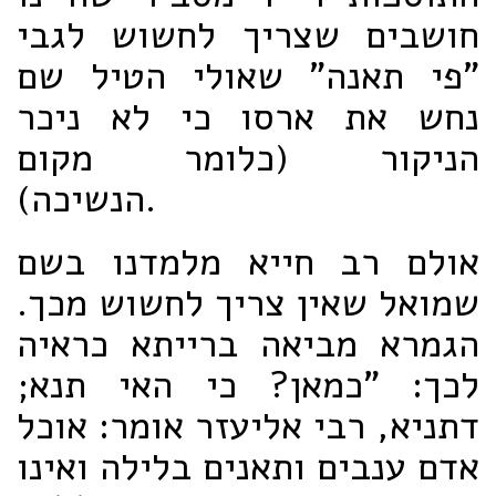
חושבים שצריך לחשוש לגבי
"פי תאנה" שאולי הטיל שם
נחש את ארסו כי לא ניכר
הניקור (כלומר מקום
הנשיכה).
אולם רב חייא מלמדנו בשם
שמואל שאין צריך לחשוש מכך.
הגמרא מביאה ברייתא כראיה
לכך: "כמאן? כי האי תנא;
דתניא, רבי אליעזר אומר: אוכל
אדם ענבים ותאנים בלילה ואינו