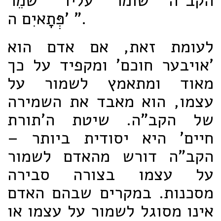
הקב"ה שומר עליו "שֹׁמֵר
פְּתָאיִם ה' ".
לעומת זאת, אם אדם הוא
'אויבער חוכם' ומקפיד על כך
מאוד ומתאמץ לשמור על
עצמו, הוא מאבד את השמירה
של הקב"ה. שיטת ה'תורת
חיים' היא יסודית ביותר –
הקב"ה דורש מהאדם לשמור
על עצמו בצורה סבירה
מסכנות. במקרים שבהם האדם
אינו מסוגל לשמור על עצמו או