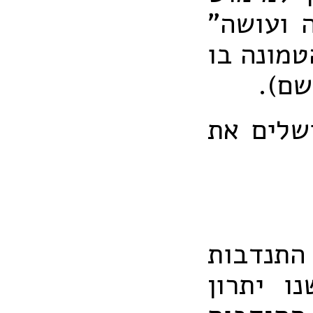
ה ועושה"
טמונה בו
(שם).
שלים את
התנדבות
ו יתרון