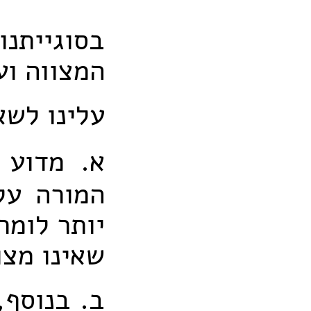
בסוגייתנו
המצווה וע
עלינו לש
א. מדוע 
המורה על
יותר לומר
שאינו מצו
ב. בנוסף,