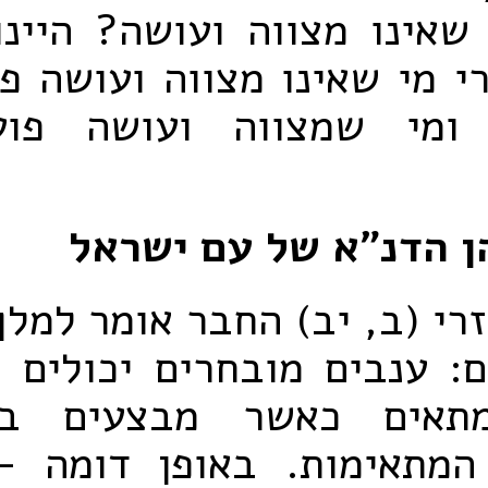
שאינו מצווה ועושה? היינ
 מי שאינו מצווה ועושה פ
 ומי שמצווה ועושה פוע
ן הדנ"א של עם ישראל
רי (ב, יב) החבר אומר למלך
: ענבים מובחרים יכולים ל
תאים כאשר מבצעים ב
המתאימות. באופן דומה –