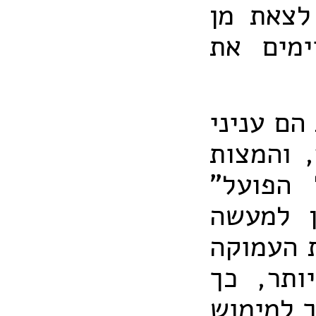
לצאת מן
ימים את
הם עניני
 והמצות
 הפועל"
ן למעשה
 העמוקה
ותר, כך
ך למימוש