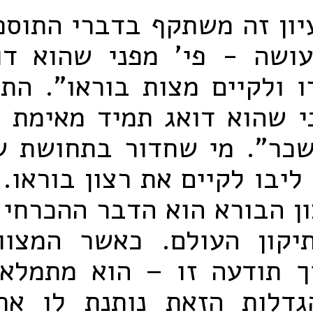
ון זה משתקף בדברי התוספ
עושה - פי' מפני שהוא דו
 ולקיים מצות בוראו". הת
י שהוא דואג תמיד מאימת ה
כר". מי שחדור בתחושת ש
ליבו לקיים את רצון בוראו. 
ן הבורא הוא הדבר ההכרחי
יקון העולם. כאשר המצוו
ך תודעה זו – הוא מתמלא 
דלות הזאת נותנת לו את