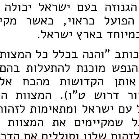
הגנוזה בעם ישראל יכולה 
פועל כראוי, כאשר מקי
במיוחד בארץ ישראל.
ותב "והנה בכלל כל המצות 
נפש מוכנת להתעלות בהם,
אותן הקדושות מהכח אל
ר דרוש ט"ו). המצוות ה
 עם ישראל ומתאימות לזהות
ל שמקיימים את המצוות י
זהות שלנו וסוללים את הדר