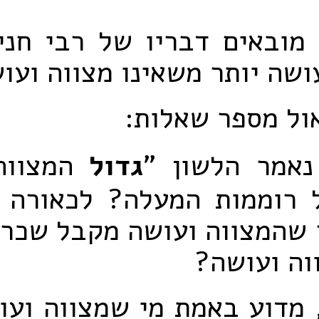
 מובאים דבריו של רבי חני
ושה יותר משאינו מצווה ועו
אול מספר שאלות:
נאמר הלשון "
גדול
המצווה
 רוממות המעלה? לכאורה ה
 שהמצווה ועושה מקבל שכר 
וה ועושה?
 מדוע באמת מי שמצווה וע