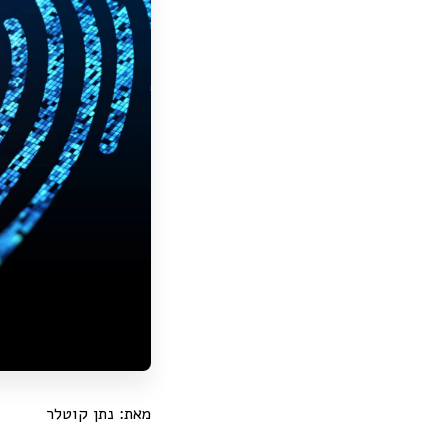
מאת: נתן קוטלר