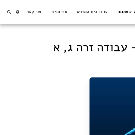
 ובאמונה
צוות בית המדרש
אודותינו
צור קשר
 עבודה זרה ג, א