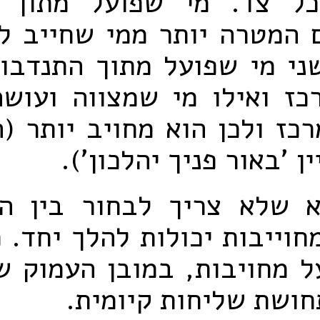
כל צד. מי שפועל מתוך 
 המטרה יותר ממי שחייב לע
ני מי שפועל מתוך התנדבו
כז ואילו מי שמצווה ועוש
רכז ולכן הוא מחויב יותר (
ן 'באור פניך יהלכון').
 שלא צריך לבחור בין ה
חוייבות יכולות להלך יחד. 
ל מחויבות, במובן העמוק ש
חושת שליחות קיומית.