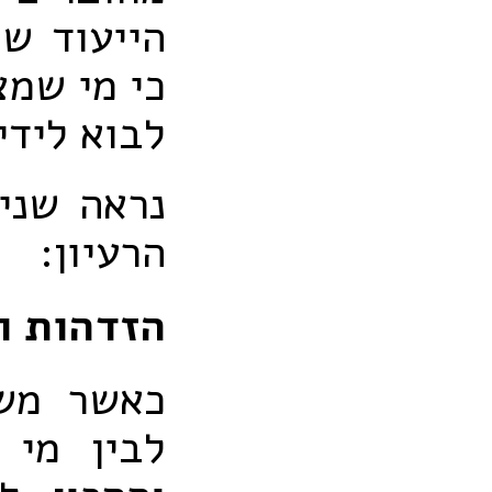
הייעוד של
כי מי שמצ
לבוא לידי
נראה שני
הרעיון:
הזדהות ו
כאשר משו
לבין מי 