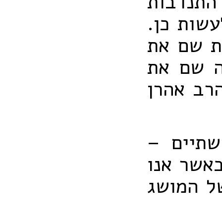
התנדבות
שות כן.
ת שם את
ה שם את
הרב אהרן
שתיים –
כאשר אנו
ל המושג