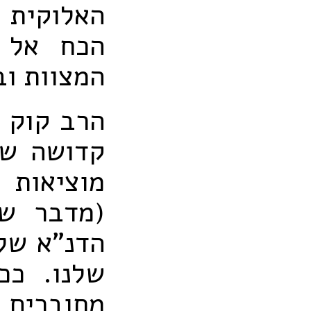
האלוקית 
הכח אל ה
המצוות ו
הרב קוק כ
קדושה שה
מוציאות 
(מדבר שו
הדנ"א של
שלנו. ככ
מחוברים ל