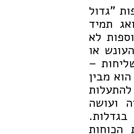
ות "גדול
אג תמיד
וספות לא
עונש או
ליחות –
הוא מבין
 להתעלות
ה ועושה
בגדלות.
 הכוחות