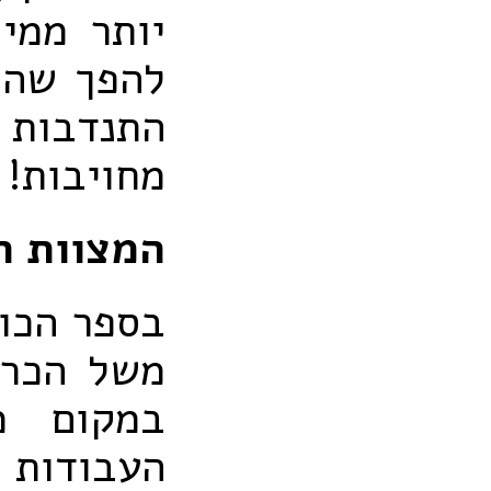
יותר ממי 
להפך שהרי
התנדבות
מחויבות!
המצוות ה
בספר הכוז
משל הכרם
במקום מ
העבודות 