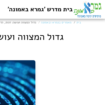
בית מדרש 'גמרא באמונה'
בית
מאמרים בגמרא ובאמונה
גדול המצווה ועושה: זהות, הז
גדול המצווה ועוש