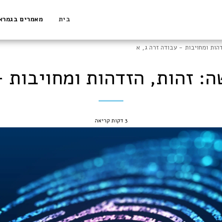
בית
מאמרים בגמרא
דהות ומחויבות - עבודה זרה ג, א
ה: זהות, הזדהות ומחויבות -
3 דקות קריאה