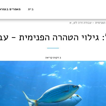
בית
מאמרים בגמרא
 הפנימית - עבודה זרה לט, א
 גילוי הטהרה הפנימית - עב
3 דקות קריאה