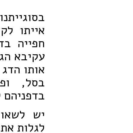
בסוגייתנו
אייתו לק
חפייה בד
עקיבא הגי
אותו הדג 
בסל, ופי
בדפניהם 
יש לשאול
לגלות את