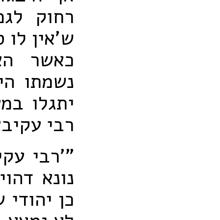
רחוק לגמ
ש'אין לו 
כאשר הא
נשמתו הי
יתגלו במ
רבי עקיב
"'רבי עקי
נונא דהוי
כן יהודי 