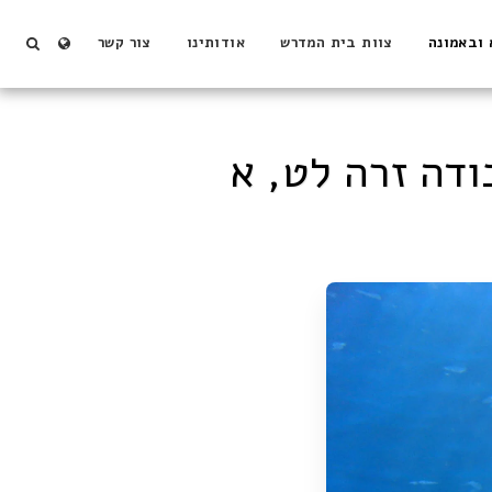
 ובאמונה
צוות בית המדרש
אודותינו
צור קשר
ודה זרה לט, א