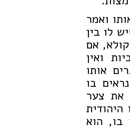
מצות.
ותו ואמר
ש לו בין
קולא, אם
יות ואין
ים אותו
ראים בו
 את צער
היהודית
בו, הוא