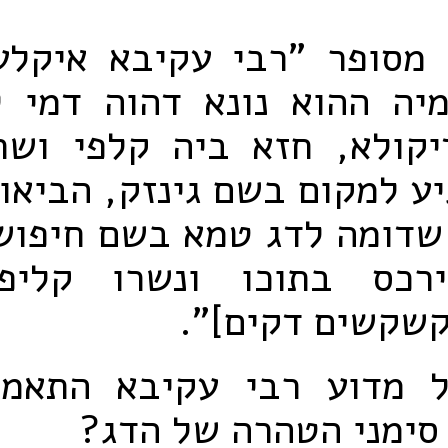
 מסופר "רבי עקיבא איקלע
מיה ההוא נונא דהוה דמי ל
יקולא, חזא ביה קלפי ושרי
ע למקום בשם גינזק, הביאו 
שדומה לדג טמא בשם חיפוש
רכס בתוכו ונשרו קליפי
קשקשים דקים]".
 מדוע רבי עקיבא התאמ
 סימני הטהרה של הדג?