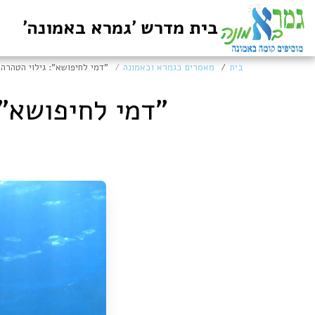
בית מדרש 'גמרא באמונה'
בית
מאמרים בגמרא ובאמונה
"דמי לחיפושא": גילוי הטהרה
"דמי לחיפושא":