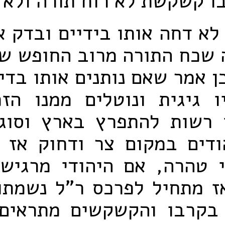
ו קשקשת לא רוח תורה ולא 
לא דחה אותו בידיים ובדק א
 שכח התורה מרוב החופש שי
כן אמר שאם נותנים אותו בדי
ו גיגית ונוטלים ממנו הזכ
ו רשות להתפרץ בארץ וסוגר
ודים במקום צר ודחוק אז נ
י טהרה, אם היהודי מרגיש
ז מתחיל לפרכס ר"ל נשמתו 
בקרבו והקשקשים מתראים 