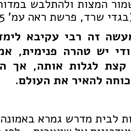
מור המצות ולהתלבש במדות 
גדי שרד, פרשת ראה עמ' 85).
עשה זה רבי עקיבא לימד
די יש טהרה פנימית, אמ
קצת לגלות אותה, אך הי
כוחה להאיר את העולם.
ת לבית מדרש גמרא באמונה 