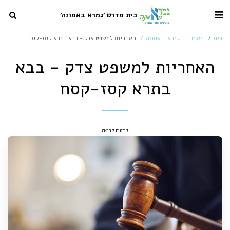
בית מדרש 'גמרא באמונה'
בית
מאמרים בגמרא ובאמונה
האחריות למשפט צדק - בבא בתרא קסז-קסח
האחריות למשפט צדק - בבא
בתרא קסז-קסח
3 דקות קריאה