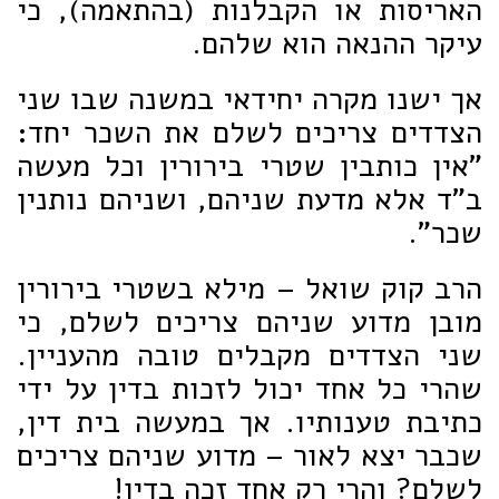
האריסות או הקבלנות (בהתאמה), כי
עיקר ההנאה הוא שלהם.
אך ישנו מקרה יחידאי במשנה שבו שני
הצדדים צריכים לשלם את השכר יחד:
"אין כותבין שטרי בירורין וכל מעשה
ב"ד אלא מדעת שניהם, ושניהם נותנין
שכר".
הרב קוק שואל – מילא בשטרי בירורין
מובן מדוע שניהם צריכים לשלם, כי
שני הצדדים מקבלים טובה מהעניין.
שהרי כל אחד יכול לזכות בדין על ידי
כתיבת טענותיו. אך במעשה בית דין,
שכבר יצא לאור – מדוע שניהם צריכים
לשלם? והרי רק אחד זכה בדין!