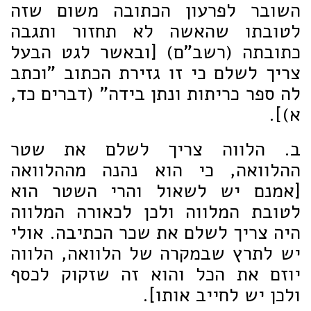
השובר לפרעון הכתובה משום שזה
לטובתו שהאשה לא תחזור ותגבה
כתובתה (רשב"ם) [ובאשר לגט הבעל
צריך לשלם כי זו גזירת הכתוב "וכתב
לה ספר כריתות ונתן בידה" (דברים כד,
א)].
ב. הלווה צריך לשלם את שטר
ההלוואה, כי הוא נהנה מההלוואה
[אמנם יש לשאול והרי השטר הוא
לטובת המלווה ולכן לכאורה המלווה
היה צריך לשלם את שכר הכתיבה. אולי
יש לתרץ שבמקרה של הלוואה, הלווה
יוזם את הכל והוא זה שזקוק לכסף
ולכן יש לחייב אותו].