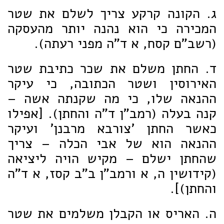
ג. הקונה קרקע צריך לשלם את שטר
המכירה כי הוא נהנה יותר מהעסקה
(רשב"ם קסח, א ד"ה מפני רעתה).
ד. החתן משלם את שכר כתיבת שטר
האירוסין ושטר הכתובה, כי עיקר
ההנאה שלו, כי מה שקנתה אשה –
קנה בעלה (רמב"ן ד"ה והחתן). [אפילו
כאשר החתן 'צורבא מרבנן' ועיקר
ההנאה הוא של אבי הכלה – צריך
שהחתן ישלם – מקיש הויה ליציאה
(קידושין ה, א ורמב"ן ב"ב קסז, א ד"ה
והחתן)].
ה. האריס או הקבלן משלמים את שטר