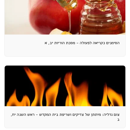
הסימנים כקריאה לפעולה - מסכת הוריות יב, א
צום גדליה: מיתתן של צדיקים ושריפת בית המקדש - ראש השנה יח,
ב