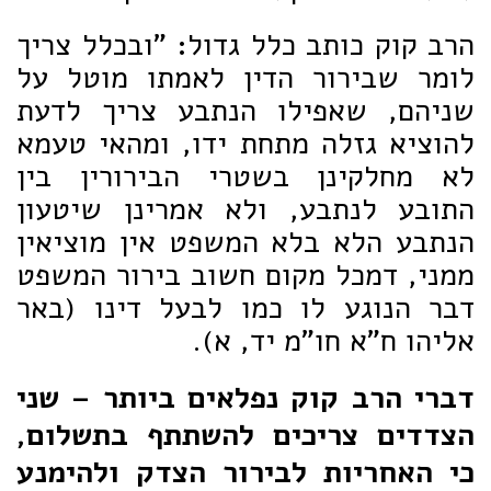
הרב קוק כותב כלל גדול: "ובכלל צריך
לומר שבירור הדין לאמתו מוטל על
שניהם, שאפילו הנתבע צריך לדעת
להוציא גזלה מתחת ידו, ומהאי טעמא
לא מחלקינן בשטרי הבירורין בין
התובע לנתבע, ולא אמרינן שיטעון
הנתבע הלא בלא המשפט אין מוציאין
ממני, דמכל מקום חשוב בירור המשפט
דבר הנוגע לו כמו לבעל דינו (באר
אליהו ח"א חו"מ יד, א).
דברי הרב קוק נפלאים ביותר – שני
הצדדים צריכים להשתתף בתשלום,
כי האחריות לבירור הצדק ולהימנע