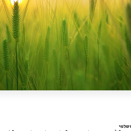
ושלמי