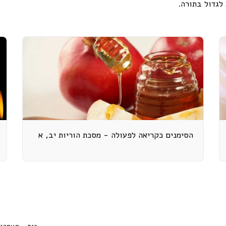
 לגדול בתורה.
הסימנים כקריאה לפעולה - מסכת הוריות יב, א