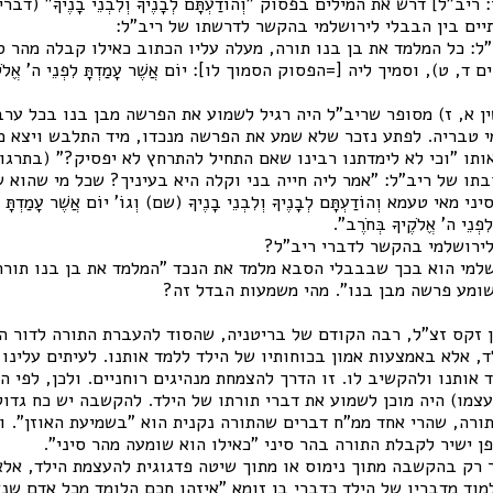
יב"ל] דרש את המילים בפסוק "וְהוֹדַעְתָּם לְבָנֶיךָ וְלִבְנֵי בָנֶיךָ" (ד
יים בין הבבלי לירושלמי בהקשר לדרשתו של ריב"ל:
: כל המלמד את בן בנו תורה, מעלה עליו הכתוב כאילו קבלה מהר סיני, 
(דברים ד, ט), וסמיך ליה [=הפסוק הסמוך לו]: יוֹם אֲשֶׁר עָמַדְתָּ לִפְנֵי ה' אֱלֹ
ין א, ז) מסופר שריב"ל היה רגיל לשמוע את הפרשה מבן בנו בכל ער
 טבריה. לפתע נזכר שלא שמע את הפרשה מנכדו, מיד התלבש ויצא מב
תו "וכי לא לימדתנו רבינו שאם התחיל להתרחץ לא יפסיק?" (בתרגו
תו של ריב"ל: "אמר ליה חייה בני וקלה היא בעיניך? שכל מי שהוא 
טעמא וְהוֹדַעְתָּם לְבָנֶיךָ וְלִבְנֵי בָנֶיךָ (שם) וְגוֹ' יוֹם אֲשֶׁר עָמַדְתָּ לִפְ
ִפְנֵי ה' אֱלֹקֶיךָ בְּחֹרֶב".
לירושלמי בהקשר לדברי ריב"ל?
שלמי הוא בכך שבבבלי הסבא מלמד את הנכד "המלמד את בן בנו תורה"
ומע פרשה מבן בנו". מהי משמעות הבדל זה?
 זקס זצ"ל, רבה הקודם של בריטניה, שהסוד להעברת התורה לדור הבא
, אלא באמצעות אמון בכוחותיו של הילד ללמד אותנו. לעיתים עלינו 
 אותנו ולהקשיב לו. זו הדרך להצמחת מנהיגים רוחניים. ולכן, לפי ה
עצמו) היה מוכן לשמוע את דברי תורתו של הילד. להקשבה יש כח גד
ורה, שהרי אחד ממ"ח דברים שהתורה נקנית הוא "בשמיעת האוזן". ו
ן ישיר לקבלת התורה בהר סיני "כאילו הוא שומעה מהר סיני".
 רק בהקשבה מתוך נימוס או מתוך שיטה פדגוגית להעצמת הילד, אל
וד מדבריו של הילד כדברי בן זומא "איזהו חכם הלומד מכל אדם שנאמר 'מִ