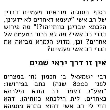
בסוף הסוגיה מובאים פעמיים דבריו
של רב אשי "טעמא דאחרים לא ידעינן,
הלכתא עבדינן כוותייהו?!" מה פירוש
דברי רב אשי? מה לא ברור בטעמם של
אחרים? וכן, מדוע הגמרא מביאה את
דברי רב אשי פעמיים?
אין זו דרך יראי שמים
רבי ישמעאל בן חכמון (חי במצרים
לפני כ800 שנה) כתב בפירושו:
"ואע"ג דאמר רב הונא הילכתא
כאחרים, לית הילכתא כוותיהו, דהא
דחי לי רב אשי דהוא בתרא מתמהא