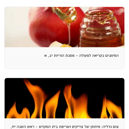
הסימנים כקריאה לפעולה - מסכת הוריות יב, א
צום גדליה: מיתתן של צדיקים ושריפת בית המקדש - ראש השנה יח,