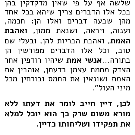
שלשה אף על פי שאין מדקדקין בהן
בכל אלו הדברים צריך שיהא בכל אחד
מהן שבעה דברים ואלו הן: חכמה,
וענוה, ויראה, ושנאת ממון,
ואהבת
האמת
, ואהבת הבריות להן, ובעלי שם
טוב, וכל אלו הדברים מפורשין הן
בתורה...
אנשי אמת
שיהיו רודפין אחר
הצדק מחמת עצמן בדעתן, אוהבין את
האמת ושונאין את החמס ובורחין מכל
מיני העול".
לכן, דיין חייב לומר את דעתו ללא
מורא משום שרק כך הוא יוכל למלא
את תפקידו ושליחותו כדיין.