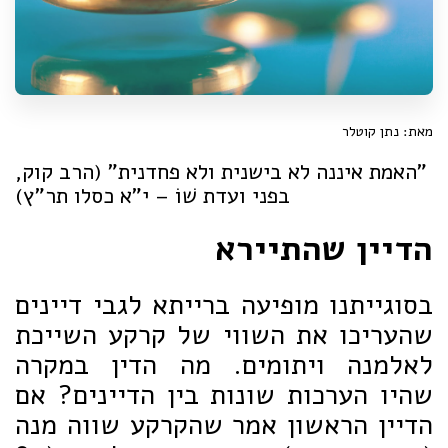
מאת: נתן קוטלר
"האמת איננה לא בישנית ולא פחדנית" (הרב קוק,
בפני ועדת שׁוֹ – י"א כסלו תר"ץ)
הדיין שהתיירא
בסוגייתנו מופיעה ברייתא לגבי דיינים
שהעריכו את השווי של קרקע השייכת
לאלמנה ויתומים. מה הדין במקרה
שהיו הערכות שונות בין הדיינים? אם
הדיין הראשון אמר שהקרקע שווה מנה