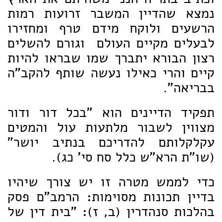
נמצא שהדיין המשבר זרועות רמות
הרשעים ולוקח מידם טרף ומחזירו
לבעלים מקיים העולם וגורם להשלים
רצון הבורא יתברך שמו שבראו להיות
קיים והרי כאילו נעשה שותף להקב"ה
בבריאה".
תפקיד הדיינים הוא "בכל דור ודור
מצווין לשבור מלתעות עול והמטים
עקלקלותם להדריכם בנתיב יושר"
(שו"ת הרא"ש כלל סח סי' כג).
כדי לממש מטרה זו יש צורך שיהיו
בדיין תכונות מסוימות: הרמב"ם פסק
בהלכות סנהדרין (ב, ז): "בית דין של