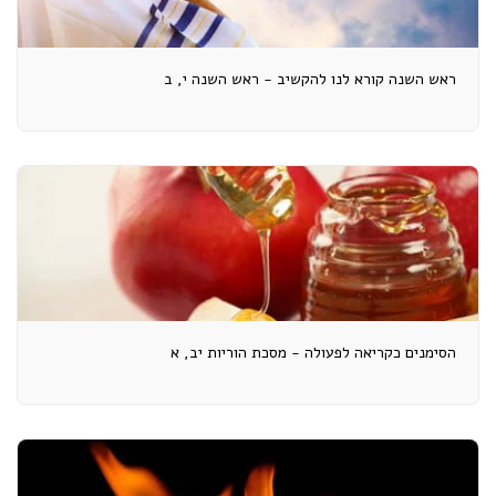
ראש השנה קורא לנו להקשיב - ראש השנה י, ב
הסימנים כקריאה לפעולה - מסכת הוריות יב, א