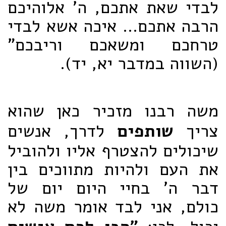
לבדי שאת אתכם, ה' אלוהיכם
הרבה אתכם... איכה אשא לבדי
טרחכם ומשאכם וריבכם"
(השווה במדבר יא, יד).
משה רבנו מזכיר כאן שהוא
צריך
שותפים
לדרך, אנשים
שיכולים להצטרף אליו ולהוביל
את העם ולהיות מתווכים בין
דבר ה' בחיי היום יום של
כולם, אני לבד אומר משה לא