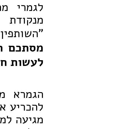
לגמרי מכ
מנקודת 
"השותפין
מסתכם ה
לעשות חל
הגמרא מב
להכריע את
מגיעה למס