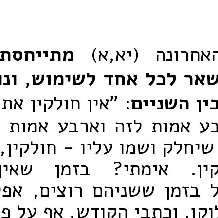
אחרונה (יא,א)
מתייחסת
אר לכל אחד לשימוש, ונו
ין השניים
: "אין חולקין את
ע אמות לזה וארבע אמות לז
שיחלק ושמו עליו - חולקין, 
קין. אימתי? בזמן שאין
ל בזמן ששניהם רוצים, אפל
וקו. וכתבי הקודש, אף על פ