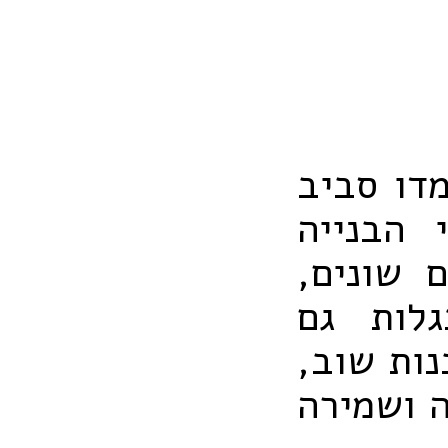
דו סביב
 הבנייה
 שונים,
לות גם
נות שוב,
ה ושמירה