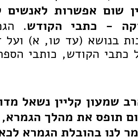
 שום אפשרות לאנשים ל
וקה - כתבי הקודש
. הגמ
ת בנושא (עד טו, א) ועל ד
 כתבי הקודש, כותבי הספרי
ב שמעון קליין נשאל מדו
ם תופס את מהלך הגמרא, 
מר לנו בהובלת הגמרא לכא