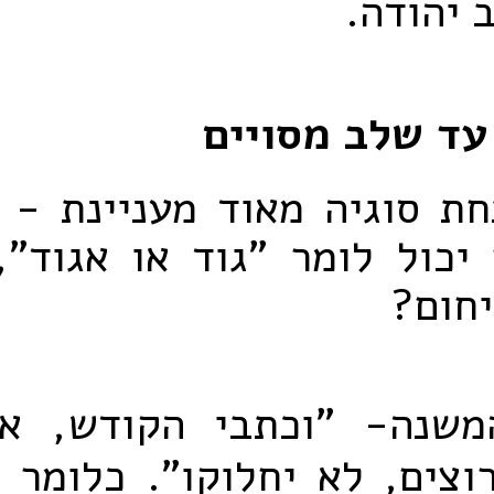
 יהודה.
עד שלב מסויים
חת סוגיה מאוד מעניינת - 
יכול לומר "גוד או אגוד",
חום?
שנה- "וכתבי הקודש, א
וצים, לא יחלוקו". כלומר