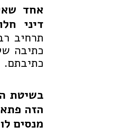
אחד שאין
דיני חל
תרחיב רבו
כתיבה של
כתיבתם.
בשיטת הר
הזה פתאו
מנסים לו