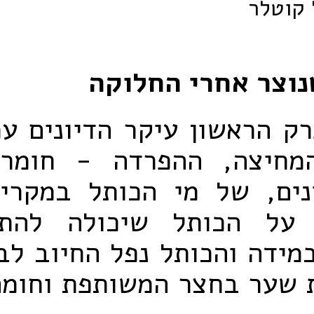
 קוטלר
וצר אחרי החלוקה
ק הראשון עיקר הדיונים עמ
מחיצה, ההפרדה - חומרי
ים, של מי הכותל במקרים
 על הכותל שיכולה להתג
ידה והכותל נפל החיוב לב
ת שער בחצר המשותפת וחומ