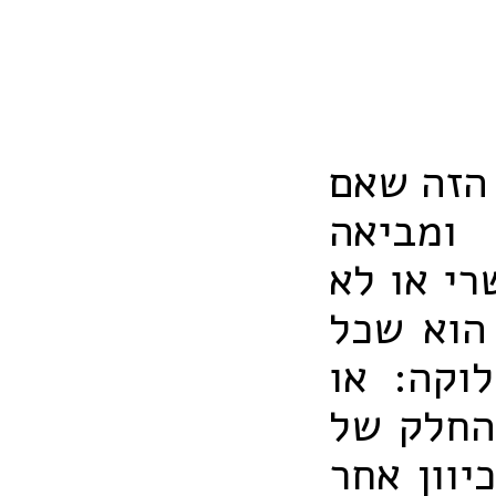
 הזה שאם
ומביאה
רי או לא
 הוא שכל
וקה: או
החלק של
יוון אחר