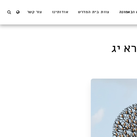
 ובאמונה
צוות בית המדרש
אודותינו
צור קשר
א יג