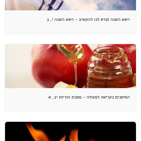
ראש השנה קורא לנו להקשיב - ראש השנה י, ב
הסימנים כקריאה לפעולה - מסכת הוריות יב, א