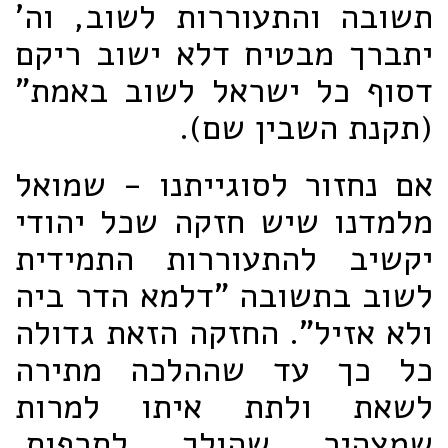
תשובה והתעוררות לשוב, וה'
יתברך מבטיח דלא ישוב ריקם
דסוף כל ישראל לשוב באמת"
(תקנת השבין שם).
אם נחזור לסוגייתנו - שמואל
מלמדנו שיש חזקה שכל יהודי
יקשיב להתעוררות התמידית
לשוב בתשובה "דלמא הדר ביה
ולא אזיל". החזקה הזאת גדולה
כל כך עד שההלכה מתירה
לשאת ולתת איתו למרות
שמצהיר שהולך לתרפות.