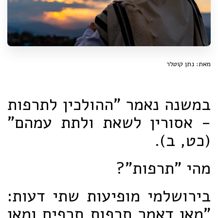
מאת: נתן קוטלר
במשנה נאמר "ההולכין לתרפות
- אסורין לשאת ולתת עמהם"
(כט, ב).
מהי "תרפות"?
בירושלמי מופיעות שתי דעות:
"מאן דאמר תרפות תרפים ומאן