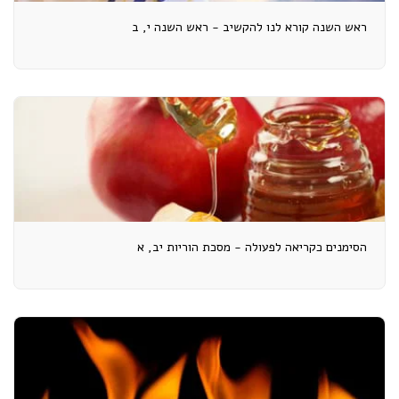
ראש השנה קורא לנו להקשיב - ראש השנה י, ב
הסימנים כקריאה לפעולה - מסכת הוריות יב, א