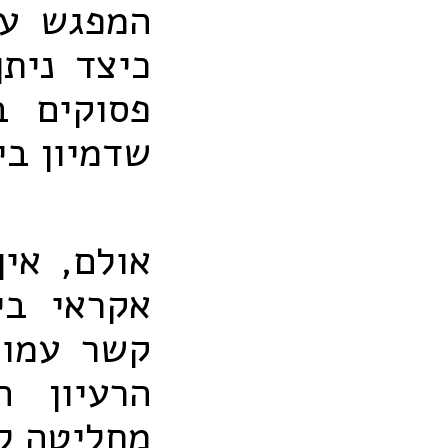
המפגש עם
כיצד ניתן
פסוקים ב
שדמיון בי
אולם, אין
אקראי בי
קשר עמוק
הרעיון 
מחליטה ל