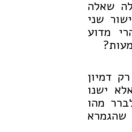
לה שאלה
ישור שני
רי מדוע
מעות?
רק דמיון
לא ישנו
ברר מהו
שהגמרא