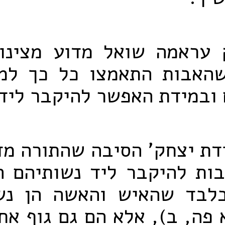
 עראמה שואל מדוע מצינו
האבות התאמצו כל כך למ
ובמידת האפשר להיקבר ליד
דת יצחק' הסיבה שהתורה מ
ות להיקבר ליד נשותיהם ה
לבד שהאיש והאשה הן נ
 פה, ב), אלא הם גם גוף אח