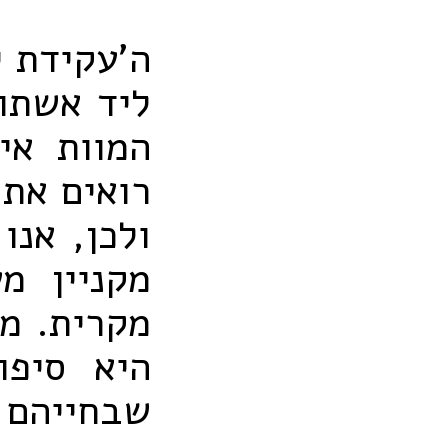
ה'עקידת 
ליד אשתו,
המוות אינ
רואים את 
ולכן, אנו
מקניין מ
מקרית. מ
היא סיפו
שבחייהם ו