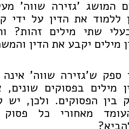
 המושג 'גזירה שווה' מע
 ללמוד את הדין על ידי ק
עלי שתי מילים זהות? וה
ן מילים יקבע את הדין והמש
 ספק ש'גזירה שווה' אינה 
ן מילים בפסוקים שונים, א
 בין הפסוקים. ולכן, יש ל
העומד מאחורי כל פסוק 
הביא?