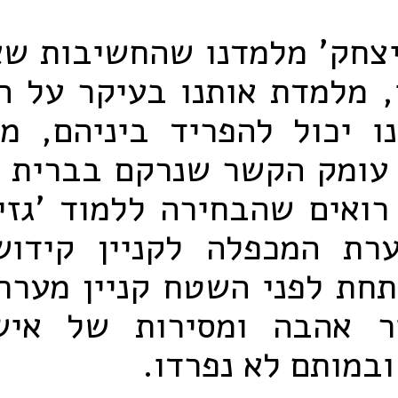
יצחק' מלמדנו שהחשיבות שא
 מלמדת אותנו בעיקר על ה
ו יכול להפריד ביניהם, מ
עומק הקשר שנרקם בברית ה
 רואים שהבחירה ללמוד 'גזי
ערת המכפלה לקניין קידושי
תחת לפני השטח קניין מערת
ר אהבה ומסירות של אי
במותם לא נפרדו.