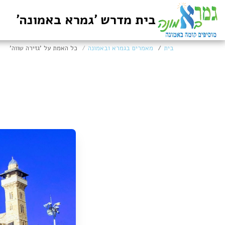
בית מדרש 'גמרא באמונה'
בית
מאמרים בגמרא ובאמונה
כל האמת על 'גזירה שווה'