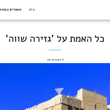
בית
מאמרים בגמרא
כל האמת על 'גזירה שווה'
6 דקות קריאה