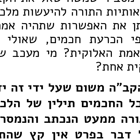
אותיות התורה להיעשות מלכ
ן את האפשרות שתהיה אמת
י הכרעת חכמים, שאולי 
אמת האלוקית? מי מעכב ש
ית אחת?
קב"ה משום שעל ידי זה יד
ל החכמים תילין של הלכ
רה ממעט הנכתב והנמסר,
 דבר בפרט אין קץ שהתו