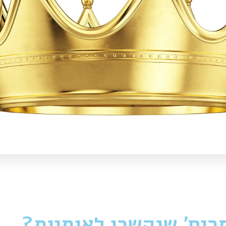
רים' שנקשרו לאותיות?