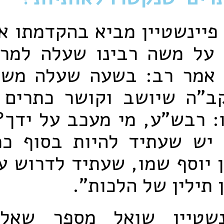
יינשטיין מביא בהקדמתו א
ו על משה רבינו שעלה למרו
 אמר רב: בשעה שעלה משה
ב"ה שיושב וקושר כתרים ל
: רבש"ע, מי מעכב על ידך?
יש שעתיד להיות בסוף כמ
 יוסף שמו, שעתיד לדרוש ע
ן תילין של הלכות".
נשטיין שואל מספר שאלו