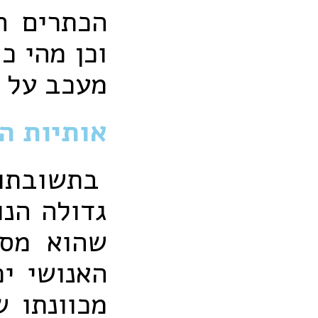
הכתרים ה
וכן מהי כ
מעכב על י
אותיות ה
בתשובתו
גדולה הנו
שהוא מסו
האנושי י
מכוונתו ש