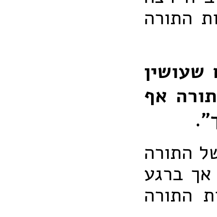
ת התורה
 שעושין
ורה אף
".
של התורה
 אך ברגע
ת התורה