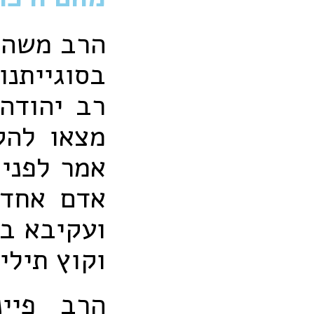
הרב משה פ
בסוגייתנ
רב יהודה
מצאו להק
אמר לפניו
אדם אחד 
ועקיבא בן
וקוץ תילי
הרב פיי