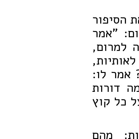
ת הסיפור
ם: "אמר
 למרום,
אותיות,
 אמר לו:
ה דורות
ל כל קוץ
ת: מהם