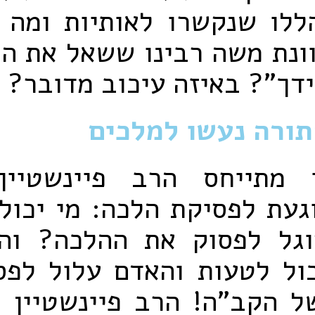
ללו שנקשרו לאותיות ומה 
וונת משה רבינו ששאל את ה
דך"? באיזה עיכוב מדובר?
תורה נעשו למלכים
 מתייחס הרב פיינשטיין
געת לפסיקת הלכה: מי יכול
גל לפסוק את ההלכה? וה
כול לטעות והאדם עלול לפס
ל הקב"ה! הרב פיינשטיין 