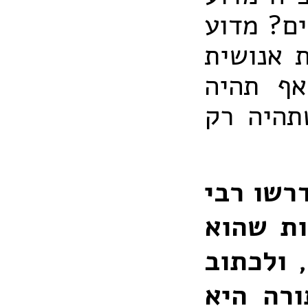
ים? מדוע
 אנושית
אף תהיה
תהיה רק
רשו רבי
ות שהוא
 ולכתוב
רה היא