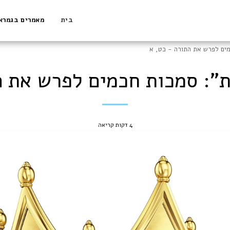
בית
מאמרים בגמרא
מים לפרש את התורה - כט, א
ת": סמכות חכמים לפרש את ה
4 דקות קריאה