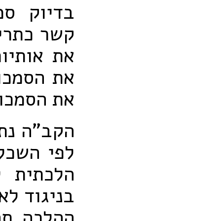
בדיוק סמ
קשר כתרים
את אותיו
את הסמכו
את הסמכו
הקב"ה נתן
לפי השכל
הלכתית ל
בניגוד לא
ההלכה תה