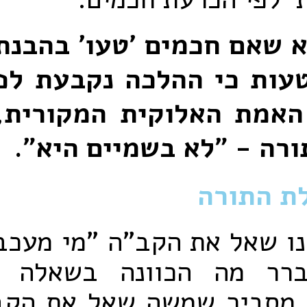
א שאם חכמים 'טעו' בהבנת
טעות כי ההלכה נקבעת לפ
האמת האלוקית המקורית,
ורה - "לא בשמיים היא".
ת התורה
ו שאל את הקב"ה "מי מעכב 
ברר מה הכוונה בשאלה 
ן מסביר שמשה שאל את הקב