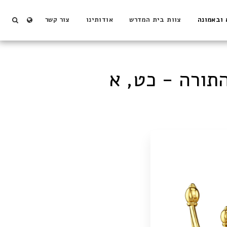
 ובאמונה
צוות בית המדרש
אודותינו
צור קשר
תורה - כט, א