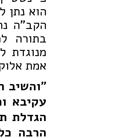
הוא נתן ל
הקב"ה נת
בתורה לפ
מנוגדת ל
אמת אלוק
"והשיב ה
עקיבא וכ
הגדלת תו
הרבה כל