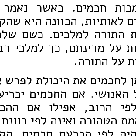
כות חכמים. כאשר נאמר
 לאותיות, הכוונה היא שה
ת התורה למלכים. כשם שלמ
ת על מדינתם, כך למלכי רב
ת על התורה.
 לחכמים את היכולת לפרש 
 האנושי. אם החכמים יכריע
פי הרוב, אפילו אם ההכ
מת הטהורה ואינה לפי כוונת
יה לפי הכרעת חכמים. הק