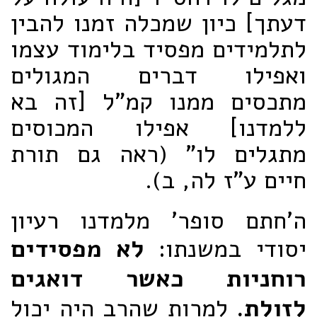
דעתך] כיון שמכלה זמנו להבין
לתלמידים מפסיד בלימוד עצמו
ואפילו דברים המגולים
מתכסים ממנו קמ"ל [זה בא
ללמדנו] אפילו המכוסים
מתגלים לו" (ראה גם תורת
חיים ע"ז לה, ב).
ה'חתם סופר' מלמדנו רעיון
יסודי במשנתו:
לא מפסידים
רוחניות כאשר דואגים
לזולת.
למרות שהרב היה יכול