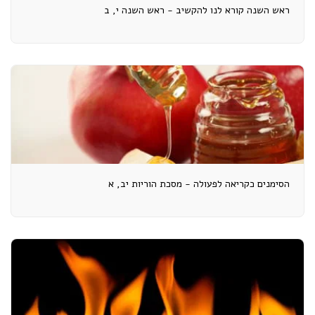
ראש השנה קורא לנו להקשיב - ראש השנה י, ב
הסימנים כקריאה לפעולה - מסכת הוריות יב, א