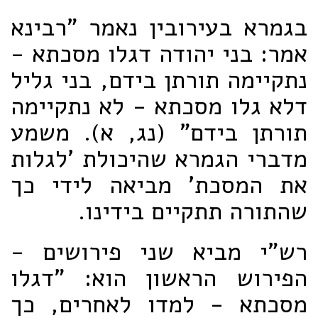
בגמרא בעירובין נאמר "רבינא
אמר: בני יהודה דגלו מסכתא -
נתקיימה תורתן בידם, בני גליל
דלא גלו מסכתא - לא נתקיימה
תורתן בידם" (נג, א). משמע
מדברי הגמרא שהיכולת 'לגלות
את המסכת' מביאה לידי כך
שהתורה תתקיים בידינו.
רש"י מביא שני פירושים -
הפירוש הראשון הוא: "דגלו
מסכתא - למדו לאחרים, כך