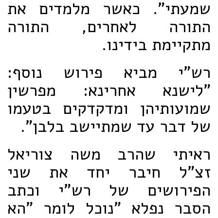
שמעתי". כאשר מלמדים את
התורה לאחרים, התורה
מתקיימת בידינו.
רש"י מביא פירוש נוסף:
"לישנא אחרינא: מפרשין
שמועותיהן ומדקדקים בטעמו
של דבר עד שמתיישב בלבן".
ראיתי שהרב משה צוריאל
זצ"ל חיבר יחד את שני
הפירושים של רש"י וכתב
הסבר נפלא "נוכל לומר "הא