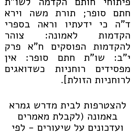
פיתוחי חותם הקדמה לשו"ת
חתם סופר; תורת משה וירא
ד"ה כי ידעתיו וראה בספרי
הקדמות לאמונה: צוהר
להקדמות הפוסקים ח"א פרק
י"ב: שו"ת חתם סופר: אין
מפסידים רוחניות כשדואגים
לרוחניות הזולת].
להצטרפות לבית מדרש גמרא
באמונה (לקבלת מאמרים
ועדכונים על שיעורים - לפי