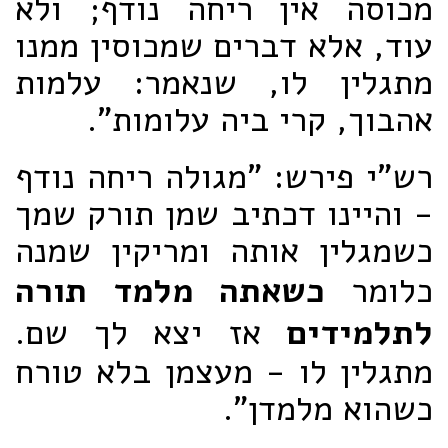
מכוסה אין ריחה נודף; ולא
עוד, אלא דברים שמכוסין ממנו
מתגלין לו, שנאמר: עלמות
אהבוך, קרי ביה עלומות".
רש"י פירש: "מגולה ריחה נודף
- והיינו דכתיב שמן תורק שמך
כשמגלין אותה ומריקין שמנה
כלומר
כשאתה מלמד תורה
לתלמידים
אז יצא לך שם.
מתגלין לו - מעצמן בלא טורח
כשהוא מלמדן".