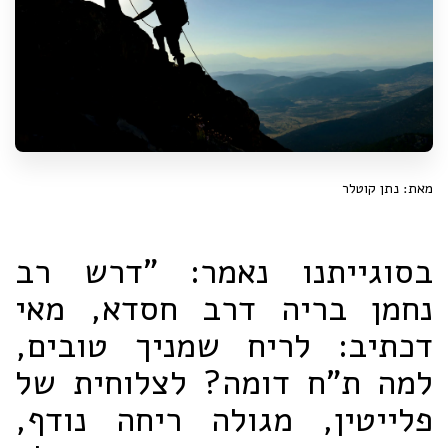
מאת: נתן קוטלר
בסוגייתנו נאמר: "דרש רב
נחמן בריה דרב חסדא, מאי
דכתיב: לריח שמניך טובים,
למה ת"ח דומה? לצלוחית של
פלייטין, מגולה ריחה נודף,