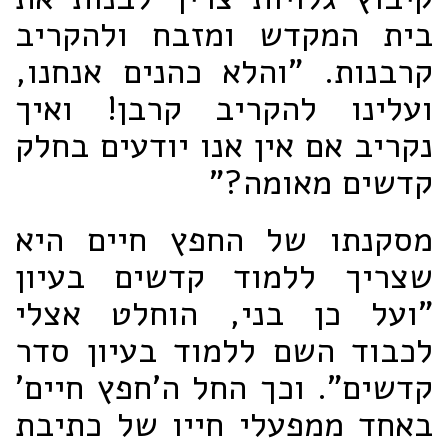
בית המקדש ומזבח ולהקריב
קרבנות. "והלא כהנים אנחנו,
ועלינו להקריב קרבן! ואיך
נקריב אם אין אנו יודעים בחלק
קדשים מאומה?"
מסקנתו של החפץ חיים היא
שצריך ללמוד קדשים בעיון
"ועל כן בני, הוחלט אצלי
לכבוד השם ללמוד בעיון סדר
קדשים". וכך החל ה'חפץ חיים'
באחד ממפעלי חייו של כתיבת