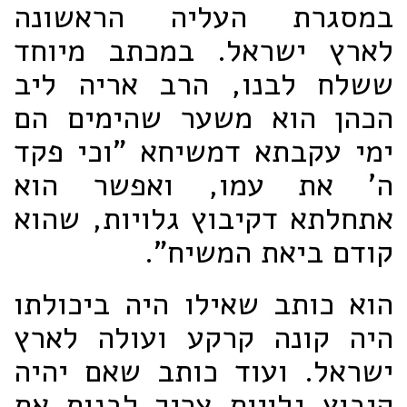
במסגרת העליה הראשונה
לארץ ישראל. במכתב מיוחד
ששלח לבנו, הרב אריה ליב
הכהן הוא משער שהימים הם
ימי עקבתא דמשיחא "וכי פקד
ה' את עמו, ואפשר הוא
אתחלתא דקיבוץ גלויות, שהוא
קודם ביאת המשיח".
הוא כותב שאילו היה ביכולתו
היה קונה קרקע ועולה לארץ
ישראל. ועוד כותב שאם יהיה
קיבוץ גלויות צריך לבנות את