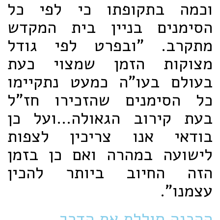
וכמה בתקופתו כי לפי כל
הסימנים בניין בית המקדש
מתקרב. "ובפרט לפי גודל
מצוקות הזמן שמצוי כעת
בעולם בעו"ה כמעט נתקיימו
כל הסימנים שהזכירו חז"ל
בעת קירוב הגאולה...ועל כן
בודאי אנו צריכין לצפות
לישועה במהרה ואם כן בזמן
הזה החיוב ביותר להכין
עצמנו".
ההכנה סוללת את הדרך