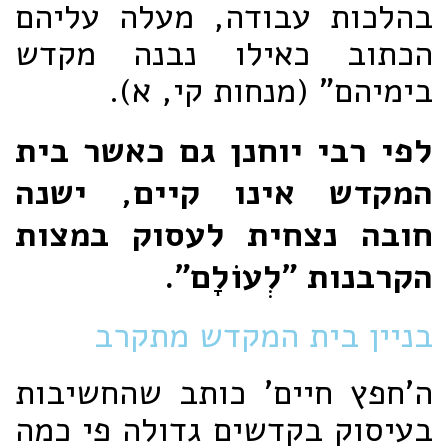
בהלכות עבודה, מעלה עליהם
הכתוב כאילו נבנה מקדש
בימיהם" (מנחות קי, א).
לפי רבי יוחנן גם כאשר בית
המקדש אינו קיים, ישנה
חובה נצחית לעסוק במצות
הקרבנות "לְעוֹלָם".
בניין בית המקדש מתקרב
ה'חפץ חיים' כותב שהחשיבות
בעיסוק בקדשים גדולה פי כמה