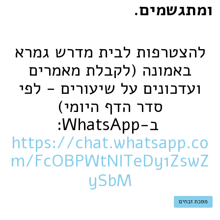
ומתגשמים.
להצטרפות לבית מדרש גמרא
באמונה (לקבלת מאמרים
ועדכונים על שיעורים - לפי
סדר הדף היומי)
ב-‏WhatsApp‏:
https://chat.whatsapp.co
m/FcOBPWtNITeDy1ZswZ
ySbM
מסכת זבחים