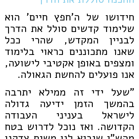
חידושו של ה'חפץ חיים' הוא
שלימוד קדשים סולל את הדרך
לבניין המקדש, שהרי ככל
שאנו מתכוננים כראוי בלימוד
ומצפים באופן אקטיבי לישועה,
אנו פועלים להחשת הגאולה.
"שעל ידי זה ממילא יתרבה
בהמשך הזמן ידיעה גדולה
לישראל בעניני העבודה
הקדושה. ואז נוכל לדרוש בטח
מהש"י שיביא לנו משיח צדקנו