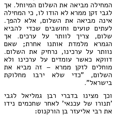
המחילה מביאה את השלום המיוחל. אך
לגבי זקן ממרא לא הודו לו, כי המחילה
אינה מביאה את השלום, אלא להפך.
לעתים טועים וחושבים שכדי להביא
שלום, צריך לוותר על ערכים. אך
הגמרא מלמדת אותנו אחרת; שאם
נוותר על ערכינו, נרחיק את השלום.
דווקא כאשר עומדים על ערכינו ולא
מוחלים לזקן ממרא – זה מביא את
השלום, "כדי שלא ירבו מחלוקת
בישראל".
וכך מצינו בדברי רבן גמליאל לגבי
'תנורו של עכנאי' לאחר שחכמים נידו
את רבי אליעזר בן הורקנוס: