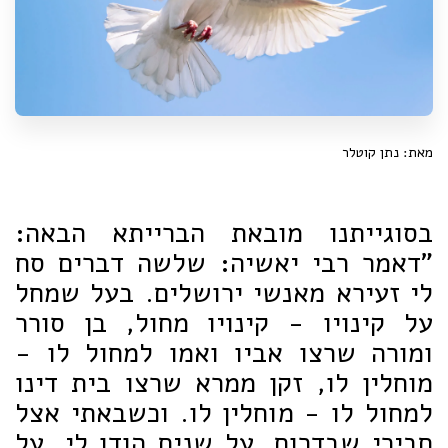
מאת: נתן קוטלר
בסוגייתנו מובאת הברייתא הבאה:
"דאמר רבי יאשיה: שלשה דברים סח
לי זעירא מאנשי ירושלים. בעל שמחל
על קינויו - קינויו מחול, בן סורר
ומורה שרצו אביו ואמו למחול לו -
מוחלין לו, זקן ממרא שרצו בית דינו
למחול לו - מוחלין לו. וכשבאתי אצל
חבירי שבדרום, על שנים הודו לי, על