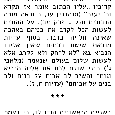
קרוביו...עליו הכתוב אומר אז תקרא
וה' יענה" (סנהדרין עו, ב וראה מורה
הנבוכים חלק ג פרק מב). על ההורים
לעשות הכל לקרב את בניהם באהבה
שאינה תלויה בדבר. בסוף עדיות
מובאת שיטת חכמים שאין אליהו
הנביא בא "לא לרחק ולא לקרב אלא
לעשות שלום בעולם שנאמר (מלאכי
ג') הנני שולח לכם את אליה הנביא
וגומר והשיב לב אבות על בנים ולב
בנים על אבותם" (עדיות ח, ז).
***
בשניים הראשונים הודו לו, כי באמת