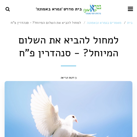
בית מדרש 'גמרא באמונה'
בית
מאמרים בגמרא ובאמונה
למחול להביא את השלום המיוחל? - סנהדרין פ"ח
למחול להביא את השלום
המיוחל? - סנהדרין פ"ח
3 דקות קריאה