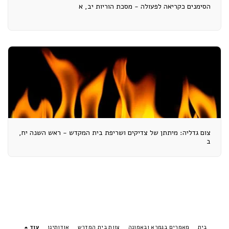
הסימנים כקריאה לפעולה - מסכת הוריות יב, א
צום גדליה: מיתתן של צדיקים ושריפת בית המקדש - ראש השנה יח,
ב
בית
מאמרים בגמרא ובאמונה
צוות בית המדרש
אודותינו
עוד