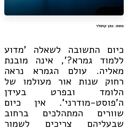
מאת: נתן קוטלר
כיום התשובה לשאלה 'מדוע
ללמוד גמרא?', אינה מובנת
מאליה. עולם הגמרא נראה
רחוק שנות אור מעולמו של
הלומד ובפרט בעידן
ה'פוסט-מודרני'. אין כיום
שוורים המתהלכים ברחוב
שבעליהם צריכים לשמור