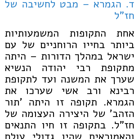
ד. הגמרא – מבט לחשיבה של
חז"ל
אחת התקופות המשמעותיות
ביותר בחייו הרוחניים של עם
ישראל במהלך הדורות – היתה
מתקופת רבי יהודה הנשיא
שערך את המשנה ועד לתקופת
רבינא ורב אשי שערכו את
הגמרא. תקופה זו היתה 'תור
הזהב' של היצירה העצומה של
חז"ל. בתקופה זו חיו התנאים
והאמוראים שהיו גדולי עולם