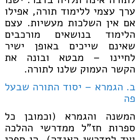
ערך עצמי ללימוד תורה, אפילו
אם אין השלכות מעשיות. עצם
הלימוד בנושאים מורכבים
שאינם שייכים באופן ישיר
לחיינו – מבטא ובונה את
הקשר העמוק שלנו לתורה.
ב. הגמרא – יסוד התורה שבעל
פה
המשנה והגמרא (וכמובן כל
ספרות חז"ל ממדרשי ההלכה
ועד למדרשי האגדה), הן ספרי