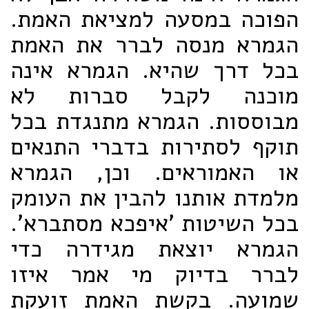
הפוכה במסעה למציאת האמת.
הגמרא מנסה לברר את האמת
בכל דרך שהיא. הגמרא אינה
מוכנה לקבל סברות לא
מבוססות. הגמרא מתנגדת בכל
תוקף לסתירות בדברי התנאים
או האמוראים. וכן, הגמרא
מלמדת אותנו להבין את העומק
בכל השיטות 'איפכא מסתברא'.
הגמרא יוצאת מגידרה כדי
לברר בדיוק מי אמר איזו
שמועה. בקשת האמת זועקת