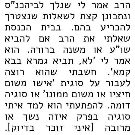
הרב אמר לי שנלך לביהכנ"ס
ונתכונן קצת לשאלות שנצטרך
להכריע בהם. בבית הכנסת
שאלתי את הרב אם להביא
שו"ע או משנה ברורה. הוא
אמר לי 'לא, תביא גמרא בבא
קמא'. חשבתי שהוא רוצה
לעבור על סוגית 'אישו משום
חיציו או משום ממונו' או סוגיה
דומה. להפתעתי הוא למד איתי
סוגיה בפרק איזה נשך או
מרובה [איני זוכר בדיוק].