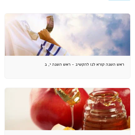
ראש השנה קורא לנו להקשיב - ראש השנה י, ב