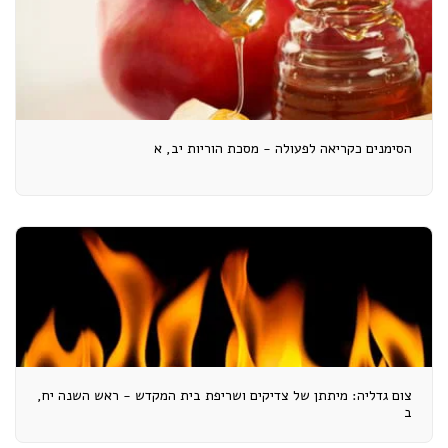
הסימנים כקריאה לפעולה - מסכת הוריות יב, א
צום גדליה: מיתתן של צדיקים ושריפת בית המקדש - ראש השנה יח,
ב