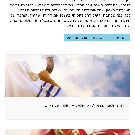
בנוסף, בתחילת השנה ערך מחדש את דפי פרשת השבוע שלו ורעיונות על
המועדים באופן שמתאים לדור הצעיר עם שאלות לדיון וסיפורים וכד'.
לכן, כפי שכתבתי לעיל הרב זקס חי בעצמו את הרעיון שלימד, שהכח של
העם היהודי הוא יצירת אומה של מחנכים והחשוב מכל הוא ההשקעה בחינוך
הדור הצעיר ומסירת התורה לדור הבא.
חינוך יהודי
הרב זקס
הרב יונתן זקס
ראש השנה קורא לנו להקשיב - ראש השנה י, ב