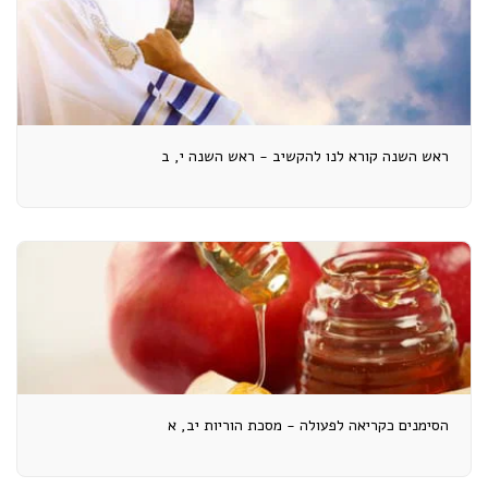
ראש השנה קורא לנו להקשיב - ראש השנה י, ב
הסימנים כקריאה לפעולה - מסכת הוריות יב, א