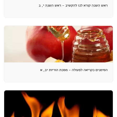
ראש השנה קורא לנו להקשיב - ראש השנה י, ב
הסימנים כקריאה לפעולה - מסכת הוריות יב, א