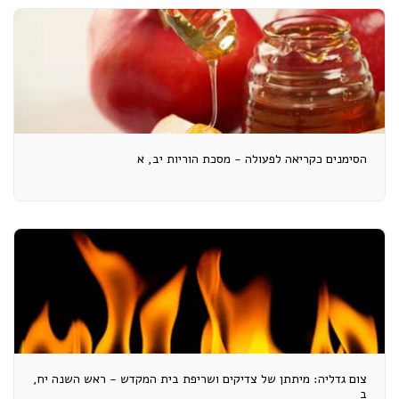
הסימנים כקריאה לפעולה - מסכת הוריות יב, א
צום גדליה: מיתתן של צדיקים ושריפת בית המקדש - ראש השנה יח,
ב