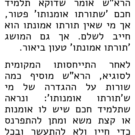
הרא"ש אומר שדוקא תלמיד
חכם 'שתורתו אומנותו' פטור,
אך מי שאין תורתו אמונתו הוא
חייב לשלם. אך גם המושג
'תורתו אמונתו' טעון ביאור.
לאחר התייחסותו המקומית
לסוגיא, הרא"ש מוסיף כמה
שורות על ההגדרה של מי
ש'תורתו אומנותו': ונראה
שתלמיד חכם שיש לו אומנות
או קצת משא ומתן להתפרנס
כדי חייו ולא להתעשר ובכל