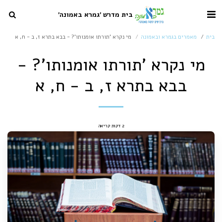
בית מדרש 'גמרא באמונה'
בית
מאמרים בגמרא ובאמונה
מי נקרא 'תורתו אומנותו'? - בבא בתרא ז, ב - ח, א
מי נקרא 'תורתו אומנותו'? -
בבא בתרא ז, ב - ח, א
2 דקות קריאה