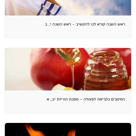
ראש השנה קורא לנו להקשיב - ראש השנה י, ב
הסימנים כקריאה לפעולה - מסכת הוריות יב, א