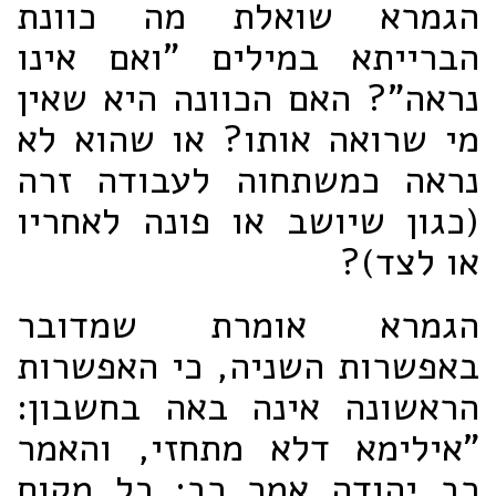
הגמרא שואלת מה כוונת
הברייתא במילים "ואם אינו
נראה"? האם הכוונה היא שאין
מי שרואה אותו? או שהוא לא
נראה כמשתחוה לעבודה זרה
(כגון שיושב או פונה לאחריו
או לצד)?
הגמרא אומרת שמדובר
באפשרות השניה, כי האפשרות
הראשונה אינה באה בחשבון:
"אילימא דלא מתחזי, והאמר
רב יהודה אמר רב: כל מקום