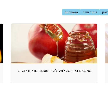
ושין
לימוד תורה
משפחתיות
הסימנים כקריאה לפעולה - מסכת הוריות יב, א