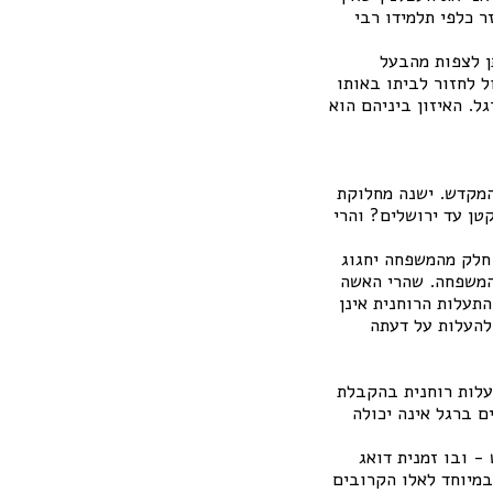
עזר כלפי תלמידו רבי
ן לצפות מהבעל
 לחזור לביתו באותו
ל. האיזון ביניהם הוא
המקדש. ישנה מחלוקת
טן עד ירושלים? והרי
 חלק מהמשפחה יחגוג
 המשפחה. שהרי האשה
וההתעלות הרוחנית אינן
 להעלות על דעתה
עלות רוחנית בהקבלת
ם ברגל אינה יכולה
- ובו זמנית דואג
במיוחד לאלו הקרובים