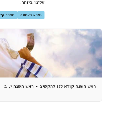
אלינו ביותר.
גמרא באמונה
מסכת קיד
ראש השנה קורא לנו להקשיב - ראש השנה י, ב