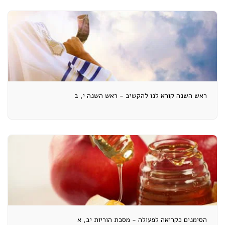
ראש השנה קורא לנו להקשיב - ראש השנה י, ב
הסימנים כקריאה לפעולה - מסכת הוריות יב, א