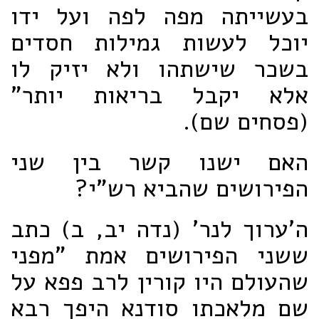
בעשייתה מפה לפה ועל ידו
יוכל לעשות גמילות חסדים
בשכר שישתהו ולא יזיק לו
אלא יקבל בריאות יותר"
(פסחים שם).
האם ישנו קשר בין שני
הפירושים שהביא רש"י?
ה'ערוך לנר' (נדה יב, ב) כתב
ששני הפירושים אמת "מפני
שהעולם היו קורין לרב פפא על
שם מלאכתו סודנא היפך רבא