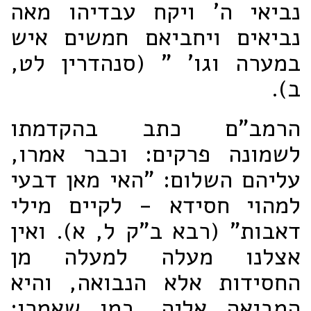
נביאי ה' ויקח עבדיהו מאה
נביאים ויחביאם חמשים איש
במערה וגו' " (סנהדרין לט,
ב).
הרמב"ם כתב בהקדמתו
לשמונה פרקים: וכבר אמרו,
עליהם השלום: "האי מאן דבעי
למהוי חסידא - לקיים מילי
דאבות" (רבא ב"ק ל, א). ואין
אצלנו מעלה למעלה מן
החסידות אלא הנבואה, והיא
המביאה אליה, כמו שאמרו: