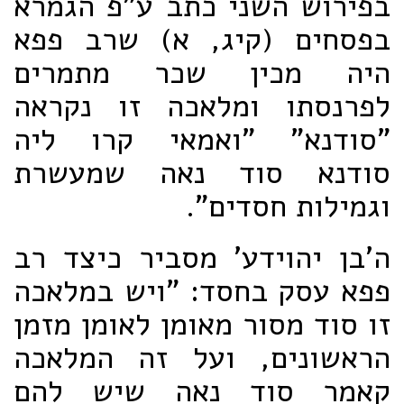
בפירוש השני כתב ע"פ הגמרא
בפסחים (קיג, א) שרב פפא
היה מכין שכר מתמרים
לפרנסתו ומלאכה זו נקראה
"סודנא" "ואמאי קרו ליה
סודנא סוד נאה שמעשרת
וגמילות חסדים".
ה'בן יהוידע' מסביר כיצד רב
פפא עסק בחסד: "ויש במלאכה
זו סוד מסור מאומן לאומן מזמן
הראשונים, ועל זה המלאכה
קאמר סוד נאה שיש להם