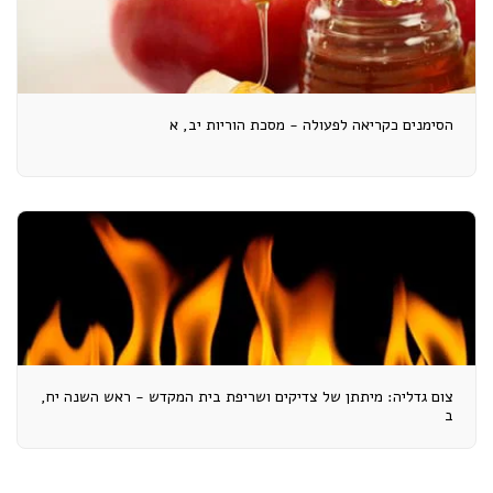
הסימנים כקריאה לפעולה - מסכת הוריות יב, א
צום גדליה: מיתתן של צדיקים ושריפת בית המקדש - ראש השנה יח,
ב