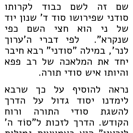
שם זה לשם כבוד לקרותו
סודני שפירושו סוד ד' שנון יוד
של ני הוא חצי השם כפי
שנקרא". לפי דברי ה'ערוך
לנר', במילה "סודני" רבא חיבר
יחד את המלאכה של רב פפא
והיותו איש סודי תורה.
נראה להוסיף על כך שרבא
לימדנו יסוד גדול על הדרך
להשגת סודי התורה ורוח
הקודש. הדרך לזכות ל"סוֹד ה'