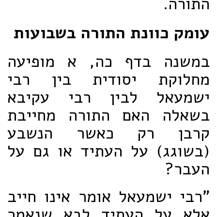
התורה.
עומק כוונת התורה בשבועות
במשנה בדף כה, א מופיעה
מחלוקת יסודית בין רבי
ישמעאל לבין רבי עקיבא
בשאלה האם התורה מחייבת
קרבן רק כאשר הנשבע
(בשוגג) על העתיד או גם על
העבר?
"רבי ישמעאל אומר אינו חייב
אלא על העתיד לבא שנאמר