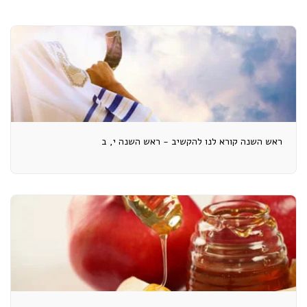
ראש השנה קורא לנו להקשיב - ראש השנה י, ב