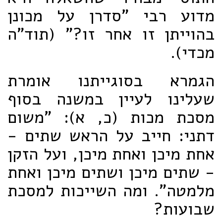
מדוע רבי "סדרן על מכונן
בהוייתן זו אחר זו?" (תוד"ה
מכדי).
הגמרא בסוגייתנו אומרת
שעלינו לעיין במשנה בסוף
מסכת מכות (כ, א): "משום
דתני: חייב על הראש שתים -
אחת מיכן ואחת מיכן, ועל הזקן
- שתים מיכן ושתים מיכן ואחת
מלמטה". ומה השייכות למסכת
שבועות?