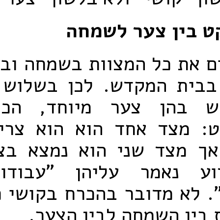
ט בין צער לשמחה
ם את כל המצוות בשמחה וב
בבית המקדש. לכן בשלוש 
ש בהן צער מיוחד, הכה
ט: מצד אחד הוא הוא צריך
ך מצד שני הוא נמצא בצע
וע נאמר עליהן "עבודו
 לא מדובר בהכרח בקושי פי
 בין השמחה לבין הצער.