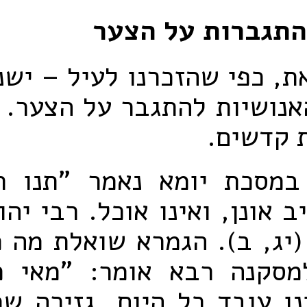
התגברות על הצער
ת, כפי שהזכרנו לעיל – ישנ
אנושיות להתגבר על הצער.
ת קדשים.
במסכת יומא נאמר "תנו רב
ב אונן, ואינו אוכל. רבי יהו
(יג, ב). הגמרא שואלת מה כ
מסקנה רבא אומר: "מאי כ
ו עובד כל היום, גזירה ש