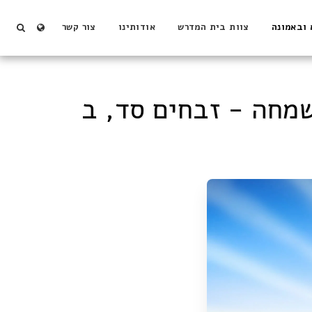
 ובאמונה
צוות בית המדרש
אודותינו
צור קשר
מחה - זבחים סד, ב