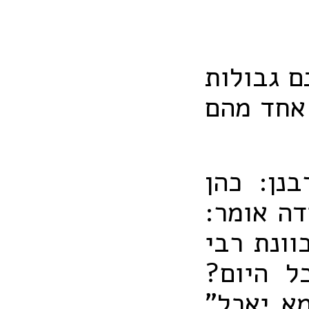
ם גבולות
 אחד מהם
נן: כהן
דה אומר:
וונת רבי
ל היום?
מא יאכל"