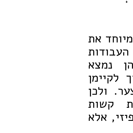
מיוחד את
העבודות
ן נמצא
 לקיימן
ר. ולכן
ת קשות
זי, אלא