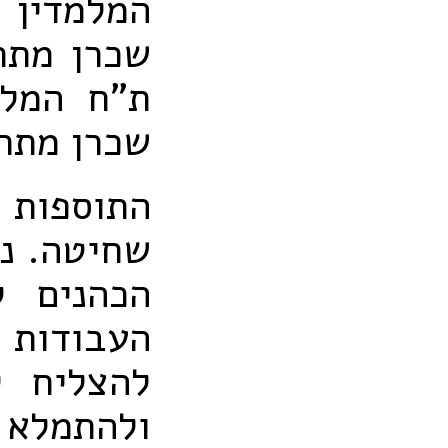
המלמדין 
שכרן מתר
ת"ח המלמ
שכרן מתר
התוספות 
שחיטה. נר
הכהנים 
העבודות 
להצליח ל
ולהתמלא 