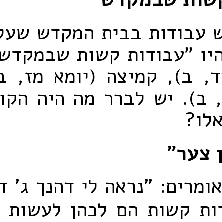
ש עבודות בבית המקדש שעלי
יו "עבודות קשות שבמקדש"
, ב), קמיצה (יומא מז, ב
 ב). יש לברר מה היה הקו
אלו?
 צער"
ומרים: "נראה לי דהנך ג' 
ות קשות הם לכהן לעשות
ש