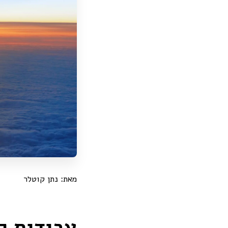
מאת: נתן קוטלר
עבודות 