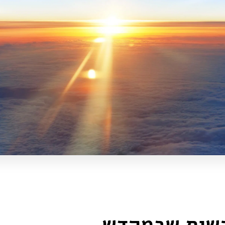
קשות שבמקדש