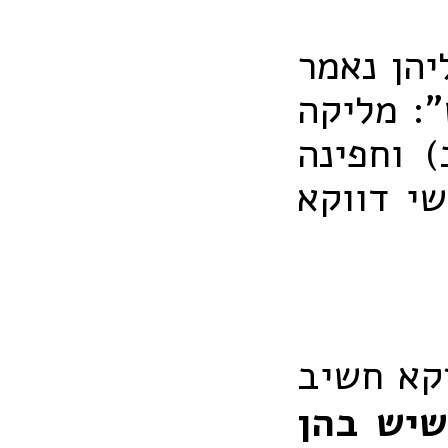
הן נאמר
: מליקה
) וחפינה
שי דווקא
דקא חשיב
יש בהן