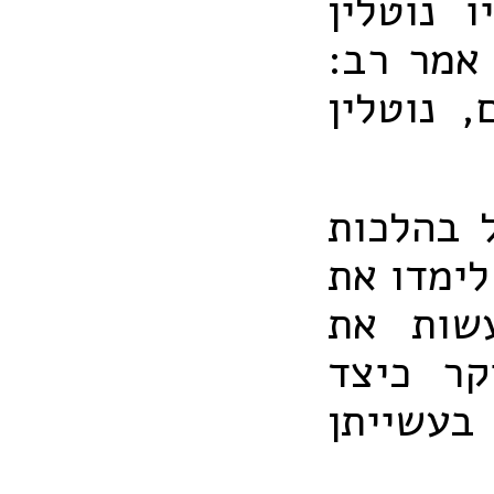
 נוטלין
אמר רב:
 נוטלין
 בהלכות
לימדו את
שות את
קר כיצד
בעשייתן