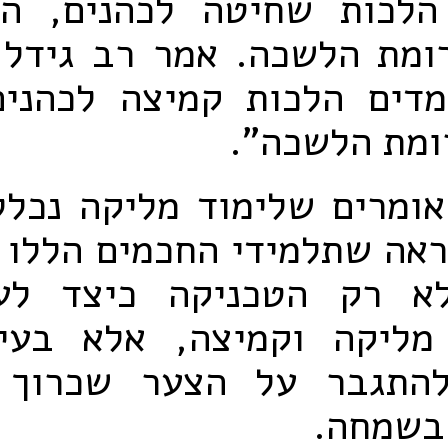
הלכות שחיטה לכהנים, היו
ומת הלשכה. אמר רב גידל 
דים הלכות קמיצה לכהנים,
ומת הלשכה".
אומרים שלימוד מליקה נכלל
אה שתלמידי החכמים הללו 
לא רק הטכניקה כיצד לע
מליקה וקמיצה, אלא בעי
התגבר על הצער שכרוך 
בשמחה.