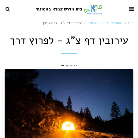
בית מדרש 'גמרא באמונה'
בית
מאמרים בגמרא ובאמונה
עירובין דף צ"ג - לפרוץ דרך
עירובין דף צ"ג - לפרוץ דרך
2 דקות קריאה