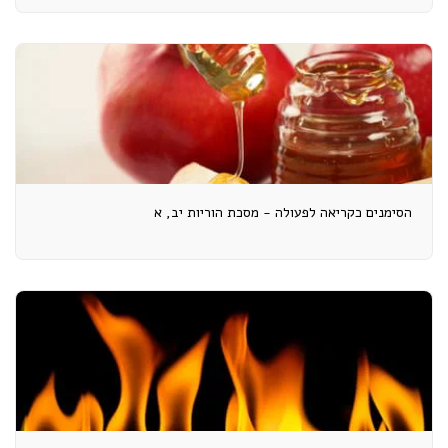
הסימנים כקריאה לפעולה - מסכת הוריות יב, א