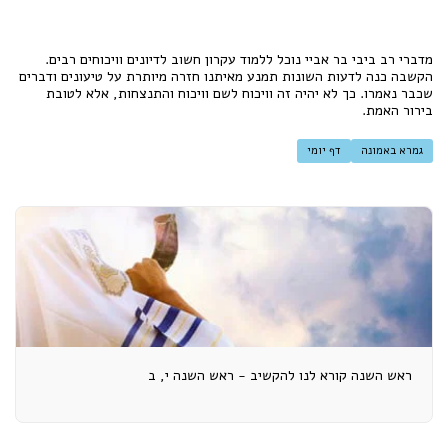
מדברי רב ביבי בר אביי נוכל ללמוד עקרון חשוב לדיונים וויכוחים רבים.
הקשבה כנה לדעות השונות תמנע מאיתנו חזרה מיותרת על טיעונים ודברים
שכבר נאמרו. כך לא יהיה זה וויכוח לשם וויכוח והתנצחות, אלא לטובת
בירור האמת.
גמרא באמונה
דף יומי
ראש השנה קורא לנו להקשיב - ראש השנה י, ב