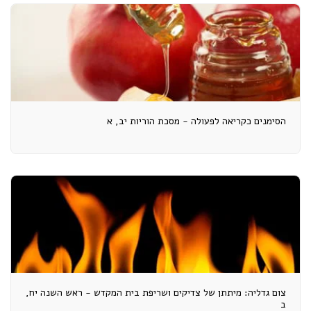
הסימנים כקריאה לפעולה - מסכת הוריות יב, א
צום גדליה: מיתתן של צדיקים ושריפת בית המקדש - ראש השנה יח,
ב