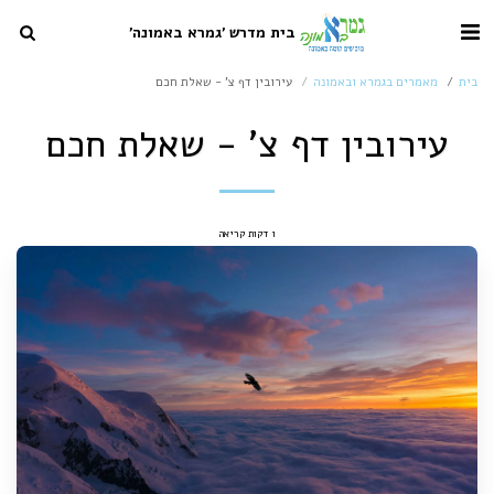
בית מדרש 'גמרא באמונה'
בית
מאמרים בגמרא ובאמונה
עירובין דף צ' - שאלת חכם
עירובין דף צ' - שאלת חכם
1 דקות קריאה