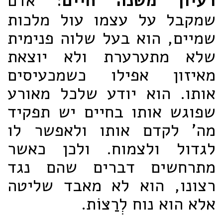
רעיון משנה חיים
: אדם
שמקבל על עצמו עול מלכות
שמיים, הוא בעל שלוה פנימית
שלא מתערערת ולא יוצאת
מאיזון אפילו כשמכעיסים
אותו. הוא יודע שלכל מאורע
שפוגש אותו בחיים יש תפקיד
מה' לקדם אותו ולאפשר לו
לגדול ולצמוח. ולכן כאשר
מתרחשים דברים שהם נגד
רצונו, הוא לא מאבד שליטה
אלא הוא נוח לְרַצּוֹת.