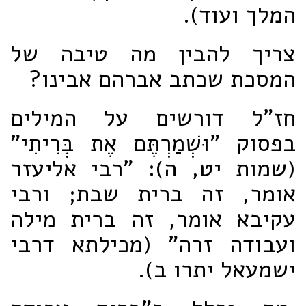
המלך ועוד).
צריך להבין מה טיבה של
המסכת שכתב אברהם אבינו?
חז"ל דורשים על המילים
בפסוק "וּשְׁמַרְתֶּם אֶת בְּרִיתִי"
(שמות יט, ה): "רבי אליעזר
אומר, זה ברית שבת; ורבי
עקיבא אומר, זה ברית מילה
ועבודה זרה" (מכילתא דרבי
ישמעאל יתרו ב).