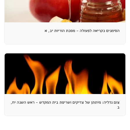
הסימנים כקריאה לפעולה - מסכת הוריות יב, א
צום גדליה: מיתתן של צדיקים ושריפת בית המקדש - ראש השנה יח,
ב