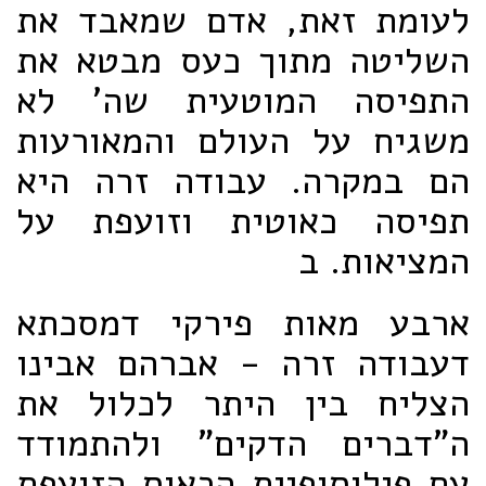
לעומת זאת, אדם שמאבד את
השליטה מתוך כעס מבטא את
התפיסה המוטעית שה' לא
משגיח על העולם והמאורעות
הם במקרה. עבודה זרה היא
תפיסה כאוטית וזועפת על
המציאות. ב
ארבע מאות פירקי דמסכתא
דעבודה זרה - אברהם אבינו
הצליח בין היתר לכלול את
ה"דברים הדקים" ולהתמודד
עם פילוסופיית הכאוס הזועפת