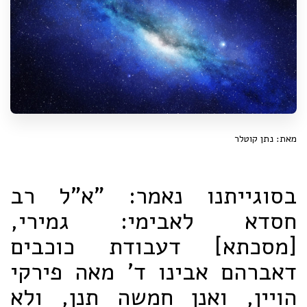
מאת: נתן קוטלר
בסוגייתנו נאמר: "א"ל רב
חסדא לאבימי: גמירי,
[מסכתא] דעבודת כוכבים
דאברהם אבינו ד' מאה פירקי
הויין, ואנן חמשה תנן, ולא