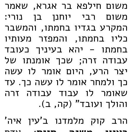
משום חילפא בר אגרא, שאמר
משום רבי יוחנן בן נורי:
המקרע בגדיו בחמתו, והמשבר
כליו בחמתו, והמפזר מעותיו
בחמתו - יהא בעיניך כעובד
עבודה זרה; שכך אומנתו של
יצר הרע, היום אומר לו עשה
כך ולמחר אומר לו עשה כך. עד
שאומר לו עבוד עבודה זרה
והולך ועובד" (קה, ב).
הרב קוק מלמדנו ב'עין איה'