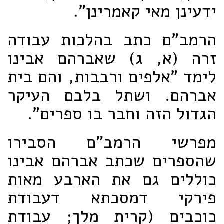
ידעינן מאי קאמרינן".
הרמב"ם כתב בהלכות עבודה
זרה (א, ג) שאברהם אבינו
לימד "אלפים ורבבות, והם בית
אברהם. ושתל בלבם העיקר
הגדול הזה וחבר בו ספרים".
מפרשי הרמב"ם הסבירו
שהספרים שכתב אברהם אבינו
כוללים גם את הארבע מאות
פירקי דמסכתא דעבודת
כוכבים (קרית מלך; עבודת