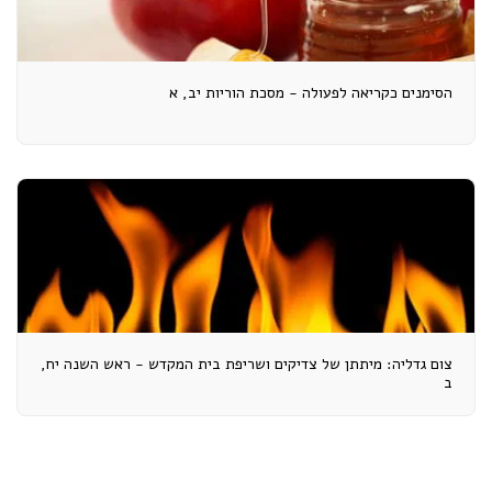
הסימנים כקריאה לפעולה - מסכת הוריות יב, א
צום גדליה: מיתתן של צדיקים ושריפת בית המקדש - ראש השנה יח,
ב