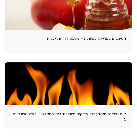
הסימנים כקריאה לפעולה - מסכת הוריות יב, א
צום גדליה: מיתתן של צדיקים ושריפת בית המקדש - ראש השנה יח,
ב