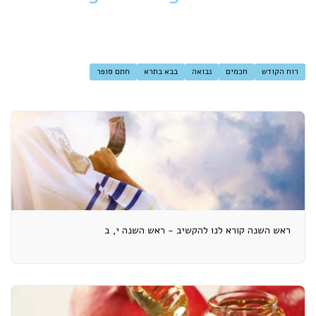
רוח הקודש
חכמים
נבואה
בבא בתרא
חתם סופר
ראש השנה קורא לנו להקשיב - ראש השנה י, ב