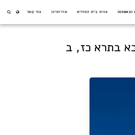
 ובאמונה
צוות בית המדרש
אודותינו
צור קשר
א בתרא כז, ב