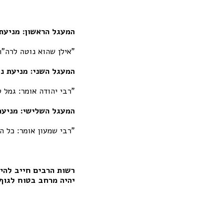
המעגל הראשון: מניעת 
"אילן שהוא נוטה לרה"ר
המעגל השני: מניעת נז
"רבי יהודה אומר: גמל 
המעגל השלישי: מניעת
"רבי שמעון אומר: כל ה
רשות הרבים חייב להיו
יהיה מרחב בטוח לגוף,