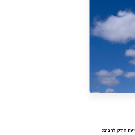
עת היזק לרבים: