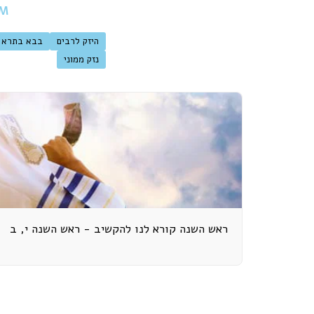
bM
היזק לרבים
בבא בתרא
נזק ממוני
ראש השנה קורא לנו להקשיב - ראש השנה י, ב