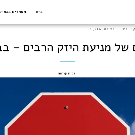
בית
מאמרים בגמרא
ק הרבים - בבא בתרא כז, ב
של מניעת היזק הרבים - בב
1 דקות קריאה