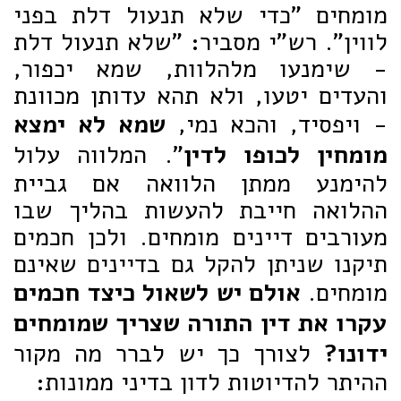
מומחים "כדי שלא תנעול דלת בפני
לווין". רש"י מסביר: "שלא תנעול דלת
- שימנעו מלהלוות, שמא יכפור,
והעדים יטעו, ולא תהא עדותן מכוונת
- ויפסיד, והכא נמי,
שמא לא ימצא
מומחין לכופו לדין
". המלווה עלול
להימנע ממתן הלוואה אם גביית
ההלואה חייבת להעשות בהליך שבו
מעורבים דיינים מומחים. ולכן חכמים
תיקנו שניתן להקל גם בדיינים שאינם
מומחים.
אולם יש לשאול כיצד חכמים
עקרו את דין התורה שצריך שמומחים
ידונו?
לצורך כך יש לברר מה מקור
ההיתר להדיוטות לדון בדיני ממונות: