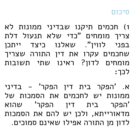
סיכום
1) חכמים תיקנו שבדיני ממונות לא
צריך מומחים "כדי שלא תנעול דלת
בפני לווין". שאלנו כיצד ייתכן
שחכמים עקרו את דין התורה שצריך
מומחים לדון? ראינו שתי תשובות
לכך:
א. 'הפקר בית דין הפקר' - בדיני
ממונות יש לחכמים את הסמכות של
'הפקר בית דין הפקר' שהוא
מדאורייתא, ולכן יש להם את הסמכות
לדון מן התורה אפילו שאינם סמוכים.