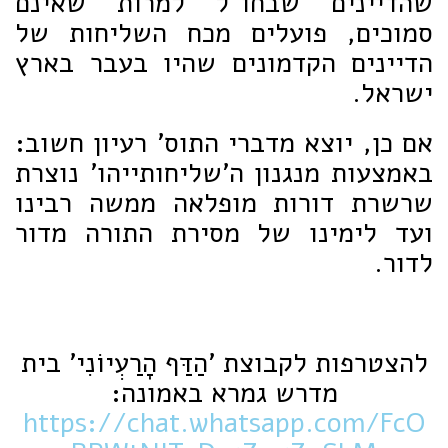
שהדיינים שבחו"ל למרות שאינם
סמוכים, פועלים מכח השליחות של
הדיינים הקדמונים שהיו בעבר בארץ
ישראל.
אם כן, יוצא מדברי התוס' רעיון חשוב:
באמצעות מנגנון ה'שליחותייהו' נוצרת
שרשרת דורות מופלאה ממשה רבינו
ועד לימינו של מסירת התורה מדור
לדור.
להצטרפות לקבוצת 'הַדַּף הָרַעְיוֹנִי' בית
מדרש גמרא באמונה:
https://chat.whatsapp.com/FcO