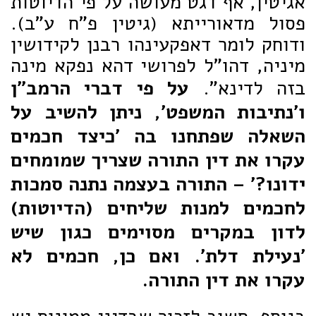
אגיטין, אף דגט מעושה על פי הדיוטות
פסול מדאורייתא (גיטין פ"ח ע"ב).
ודוחק לומר דאפקעינהו רבנן לקידושין
מיניה, דהו"ל לפרושי דהא נפקא מינה
בזה לדינא".
על פי דברי הרמב"ן
ו'נתיבות המשפט', ניתן להשיב על
השאלה שפתחנו בה 'כיצד חכמים
עקרו את דין התורה שצריך שמומחים
ידונו?' – התורה בעצמה נתנה סמכות
לחכמים למנות שליחים (הדיוטות)
לדון במקרים מסוימים כגון שיש
'נעילת דלת'. ואם כן, חכמים לא
עקרו את דין התורה.