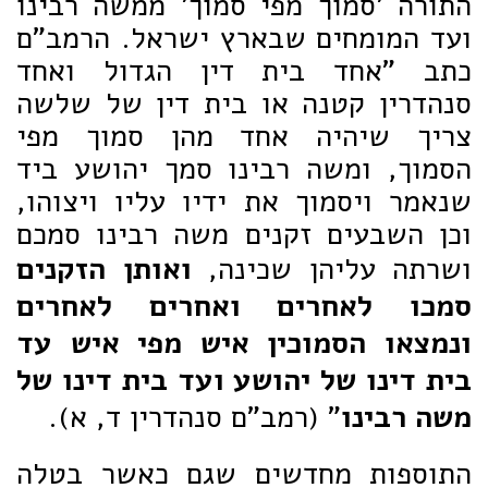
התורה 'סמוך מפי סמוך' ממשה רבינו
ועד המומחים שבארץ ישראל. הרמב"ם
כתב "אחד בית דין הגדול ואחד
סנהדרין קטנה או בית דין של שלשה
צריך שיהיה אחד מהן סמוך מפי
הסמוך, ומשה רבינו סמך יהושע ביד
שנאמר ויסמוך את ידיו עליו ויצוהו,
וכן השבעים זקנים משה רבינו סמכם
ושרתה עליהן שכינה,
ואותן הזקנים
סמכו לאחרים ואחרים לאחרים
ונמצאו הסמוכין איש מפי איש עד
בית דינו של יהושע ועד בית דינו של
משה רבינו
" (רמב"ם סנהדרין ד, א).
התוספות מחדשים שגם כאשר בטלה