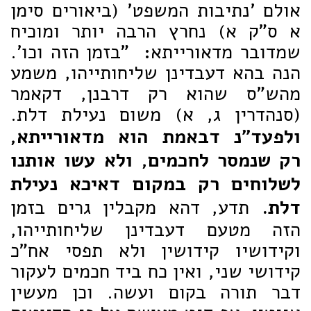
אולם 'נתיבות המשפט' (ביאורים סימן
א ס"ק א) נחרץ הרבה יותר ומוכיח
שמדובר מדאורייתא: "בזמן הזה וכו'.
הנה בהא דעבדינן שליחותייהו, משמע
מהש"ס שהוא רק דרבנן, דקאמר
(סנהדרין ג, א) משום נעילת דלת.
ולפעד"נ דבאמת הוא מדאורייתא,
רק שנמסר לחכמים, ולא עשו אותנו
לשלוחים רק במקום דאיכא נעילת
דלת.
תדע, דהא מקבלין גרים בזמן
הזה מטעם דעבדינן שליחותייהו,
וקידושיו קידושין ולא תפסי אח"כ
קידושי שני, ואין כח ביד חכמים לעקור
דבר תורה בקום ועשה. וכן מעשין