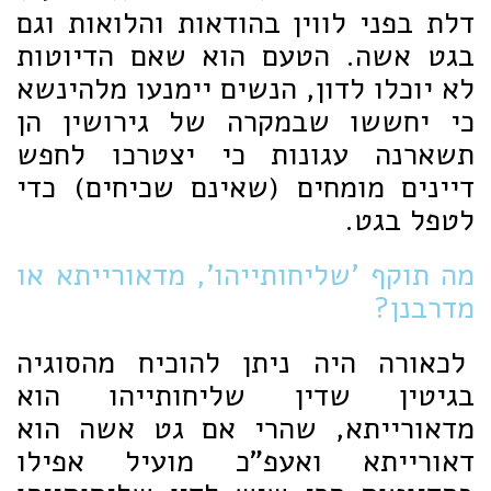
דלת בפני לווין בהודאות והלואות וגם
בגט אשה. הטעם הוא שאם הדיוטות
לא יוכלו לדון, הנשים יימנעו מלהינשא
כי יחששו שבמקרה של גירושין הן
תשארנה עגונות כי יצטרכו לחפש
דיינים מומחים (שאינם שכיחים) כדי
לטפל בגט.
מה תוקף 'שליחותייהו', מדאורייתא או
מדרבנן?
לכאורה היה ניתן להוכיח מהסוגיה
בגיטין שדין שליחותייהו הוא
מדאורייתא, שהרי אם גט אשה הוא
דאורייתא ואעפ"כ מועיל אפילו