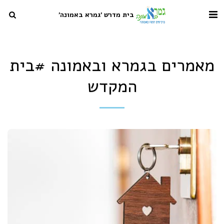
בית מדרש 'גמרא באמונה'
מאמרים בגמרא ובאמונה #בית
המקדש