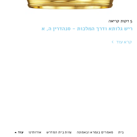
5 דקות קריאה
ריש גלותא ודרך המלכות - סנהדרין ה, א
קרא עוד
בית
מאמרים בגמרא ובאמונה
צוות בית המדרש
אודותינו
עוד