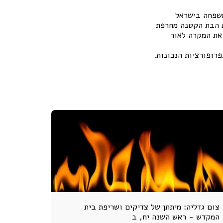
משפחה בישראל
ת הבת הקטנה מחרפת
 את המקרה לאור
פרופורציות הנכונות.
צום גדליה: מיתתן של צדיקים ושריפת בית
המקדש - ראש השנה יח, ב