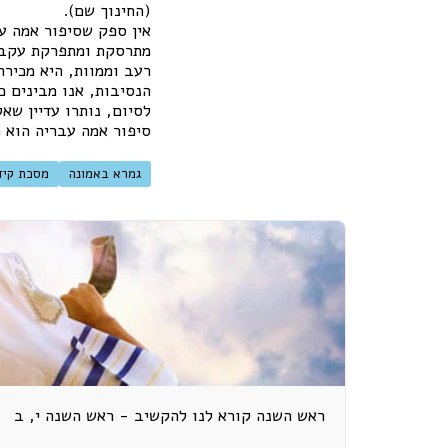
(החינוך שם).
אין ספק שסיפור אמה ע
מתרסקת ומתפרקת עקב ק
רעב וממוות, היא מכירת
הנסיבות, אנו מבינים כ
לסיום, נותרו עדיין שא
סיפור אמה עבריה הוא 
גמרא באמונה
מסכת קיד
ראש השנה קורא לנו להקשיב - ראש השנה י, ב