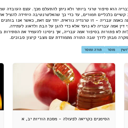
בריה הוא סיפור טרגי ביותר ולא ניתן להתעלם מכך. עצם העובדה ש
שיים כלכליים חמורים, עד כדי כך שהאלטרנטיבה היחידה להציל א
ה כאמה עבריה - זו טרגדיה נוראית. יחד עם זאת, כאשר אנו בוחנים
י דין אמה עבריה לא נועד אלא כדי להגן על הבת ולדאוג לעתידה.
לות לא פתורות בסיפור אמה עבריה, אך ניסינו להעמיד את הסתירות ב
מקרה מבחן לדרך שבה התורה מתמודדת עם מצבי קיצון סבוכים.
ושין
מוסר
תורה ומוסר
הסימנים כקריאה לפעולה - מסכת הוריות יב, א