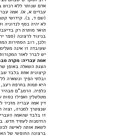
אדם שנותר ללא רכוש ב
עבדים א, א). אמה עברי
(שם ד, ב). קידושי קטנ
לא יהיה כסף לנדוניה ו
תואר מותרת רק בדיעבד 
בניגוד לרצונה (ספר יר
ולכן, רוב הסתירות המו
שעובדה זו אינה מעלימ
יש לברר לאור המקורות
אמה עבריה: מקרה מבח
הצגת השאלה באופן שהת
קיצונית אחת בלבד שבה
ובלתי הפיך ונשארה ללא
היא תמות בחרפת רעב,
כלפיה. הרמב"ם מבהיר א
מטלטלין ואפילו כסות ש
דין אמה עבריה מזכיר ל
שנצטרך למכרה, וצוה הק
זו בלבד שהאמה העבריה
הזדמנות לעתיד חדש. בח
לשאת אותה לאישה לכשתג
ברצונה החופשי של האמה