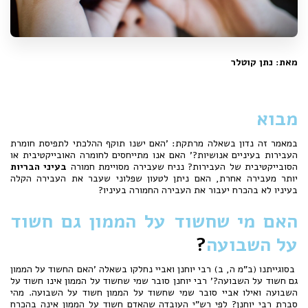
מאת: נתן קוטלר
מבוא
במאמר זה נדון בשאלה מרתקת: 'האם ישנו תוקף ההלכתי לתפיסת חומרת
העבירות בעיניים אנושיות?' האם אנו מתייחסים לחומרה האובייקטיבית או
הסובייקטיבית של העבירות? נניח שעבירה מסויימת חמורה
בעיני הבריות
יותר מעבירה אחרת, האם ניתן לטעון שפלוני שעבר את העבירה הקלה
בעיניו לא בהכרח יעבור את העבירה החמורה בעיניו?
האם מי שחשוד על הממון גם חשוד
על השבועה
?
בסוגייתנו (ב"מ ה, ב) רבי יוחנן ואביי נחלקו בשאלה 'האם החשוד על הממון
גם חשוד על השבועה?' רבי יוחנן סובר שמי שחשוד על הממון אינו חשוד על
השבועה ואילו אביי סובר שמי שחשוד על הממון חשוד על השבועה. מהי
סברת רבי יוחנן? לפי רש"י העובדה שהאדם חשוד על הממון אינה בהכרח