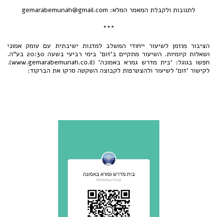
לתגובות ולקבלת המאמר המלא: gemarabemunah@gmail.com
***
הציבור מוזמן לשיעור ייחודי המשלב למדנות ישיבתית עם עומק אמוני
ושאלות קיומיות. השיעור מתקיים ב'זום' בימי רביעי בשעה 20:30 בע"ה.
חפשו בגוגל: 'בית מדרש גמרא באמונה' (www.gemarabemunah.co.il).
לקישור 'זום' לשיעור ולהצטרפות לקבוצה השקטה סרקו את הברקוד: