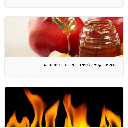
הסימנים כקריאה לפעולה - מסכת הוריות יב, א