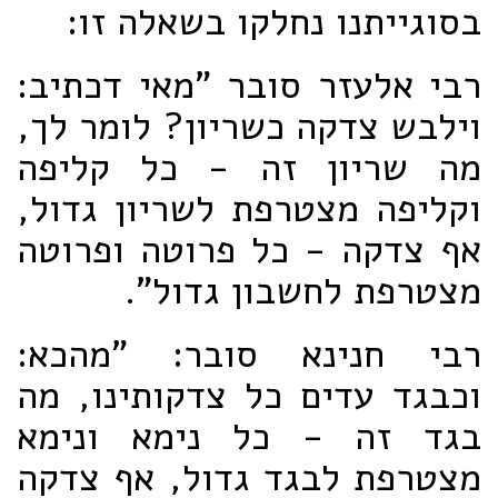
בסוגייתנו נחלקו בשאלה זו:
רבי אלעזר סובר "מאי דכתיב:
וילבש צדקה כשריון? לומר לך,
מה שריון זה - כל קליפה
וקליפה מצטרפת לשריון גדול,
אף צדקה - כל פרוטה ופרוטה
מצטרפת לחשבון גדול".
רבי חנינא סובר: "מהכא:
וכבגד עדים כל צדקותינו, מה
בגד זה - כל נימא ונימא
מצטרפת לבגד גדול, אף צדקה