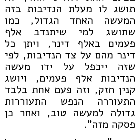
תושג לו מעלת הנדיבות בזה
המעשה האחד הגדול, כמו
שתושג למי שיתנדב אלף
פעמים באלף דינר, ויתן כל
דינר מהם על צד הנדיבות, לפי
שזה ייכפל על ידו מעשה
הנדיבות אלף פעמים, ויושג
קנין חזק, וזה פעם אחת בלבד
התעוררה הנפש התעוררות
גדולה למעשה טוב, ואחר כן
פסקה מזה".