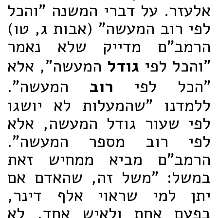
אלעזר. על דברי המשנה "והכל
לפי רוב המעשה" (אבות ג, טו)
הרמב"ם מדייק שלא נאמר
"והכל לפי
גודל
המעשה", אלא
"הכל לפי
רוב
המעשה".
ללמדנו "שהמעלות לא יושגו
לפי שעור גודל המעשה, אלא
לפי רוב מספר המעשה".
הרמב"ם מביא ממחיש זאת
במשל: "משל זה, שהאדם אם
יתן למי שראוי אלף דינר,
בפעם אחת ולאיש אחד, לא