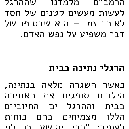
הרמב"ם מלמדנו שההרגל
לעשות מעשים קטנים של חסד
לאורך זמן – הוא שבסופו של
דבר משפיע על נפש האדם.
הרגלי נתינה בבית
כאשר השגרה מלאה בנתינה,
הילדים סופגים את האווירה
בבית וההרגל ים החיוביים
הללו מצמיחים בהם כוחות
לעתיד: "רבי יהושע בן לוי