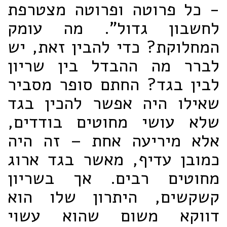
- כל פרוטה ופרוטה מצטרפת
לחשבון גדול". מה עומק
המחלוקת? כדי להבין זאת, יש
לברר מה ההבדל בין שריון
לבין בגד? החתם סופר מסביר
שאילו היה אפשר להכין בגד
שלא עושי מחוטים בודדים,
אלא מיריעה אחת – זה היה
כמובן עדיף, מאשר בגד ארוג
מחוטים רבים. אך בשריון
קשקשים, היתרון שלו הוא
דווקא משום שהוא עשוי